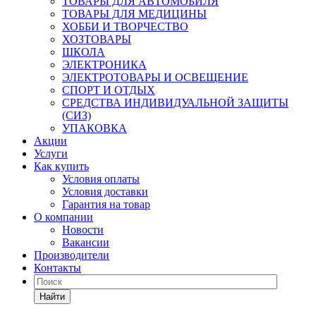
ТОВАРЫ ДЛЯ АВТОМОБИЛЯ
ТОВАРЫ ДЛЯ МЕДИЦИНЫ
ХОББИ И ТВОРЧЕСТВО
ХОЗТОВАРЫ
ШКОЛА
ЭЛЕКТРОНИКА
ЭЛЕКТРОТОВАРЫ И ОСВЕЩЕНИЕ
СПОРТ И ОТДЫХ
СРЕДСТВА ИНДИВИДУАЛЬНОЙ ЗАЩИТЫ
(СИЗ)
УПАКОВКА
Акции
Услуги
Как купить
Условия оплаты
Условия доставки
Гарантия на товар
О компании
Новости
Вакансии
Производители
Контакты
Найти