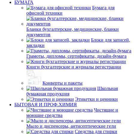
БУМАГА
Бумага для
офисной техники
Бланки бухгалтерские, медицинские, бланки
документов
Блоки для записей,
закладки
Грамоты, дипломы, сертификаты, дизайн-бумага
Книги бухгалтерские и журналы регистрации
Конверты и пакеты
Школьная
бумажная продукция
Этикетки и ценники
БЫТОВАЯ И ПРОФ.ХИМИЯ
Чистящие и
моющие средства
Мыло и диспенсеры, антисептические гели
Средства для стирки