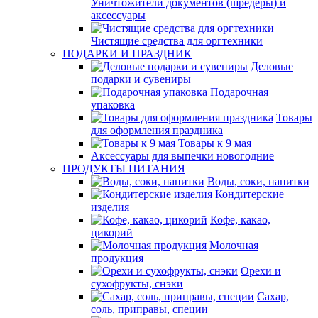
Уничтожители документов (шредеры) и
аксессуары
Чистящие средства для оргтехники
ПОДАРКИ И ПРАЗДНИК
Деловые
подарки и сувениры
Подарочная
упаковка
Товары
для оформления праздника
Товары к 9 мая
Аксессуары для выпечки новогодние
ПРОДУКТЫ ПИТАНИЯ
Воды, соки, напитки
Кондитерские
изделия
Кофе, какао,
цикорий
Молочная
продукция
Орехи и
сухофрукты, снэки
Сахар,
соль, приправы, специи