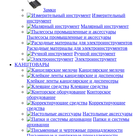
Замки
Измерительный
инструмент
Малярный инструмент
Пылесосы промышленные и аксессуары
Расходные материалы для электроинструментов
Ручной инструмент
Электроинструмент
КАНЦТОВАРЫ
Канцелярские мелочи
Клейкие ленты канцелярские и диспенсеры
Клеящие средства
Конторское
оборудование
Корректирующие
средства
Настольные аксессуары
Папки и системы
архивации
Письменные и чертежные принадлежности