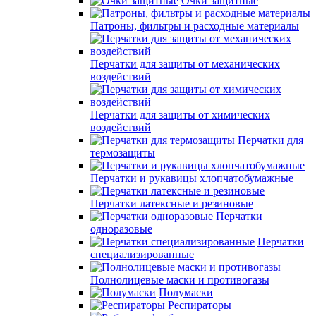
Очки защитные
Патроны, фильтры и расходные материалы
Перчатки для защиты от механических
воздействий
Перчатки для защиты от химических
воздействий
Перчатки для
термозащиты
Перчатки и рукавицы хлопчатобумажные
Перчатки латексные и резиновые
Перчатки
одноразовые
Перчатки
специализированные
Полнолицевые маски и противогазы
Полумаски
Респираторы