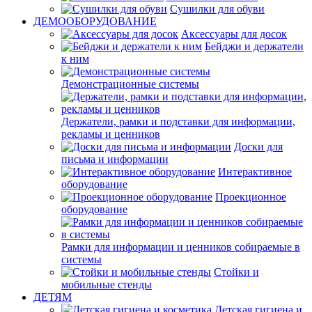
Сушилки для обуви
ДЕМООБОРУДОВАНИЕ
Аксессуары для досок
Бейджи и держатели
к ним
Демонстрационные системы
Держатели, рамки и подставки для информации,
рекламы и ценников
Доски для
письма и информации
Интерактивное
оборудование
Проекционное
оборудование
Рамки для информации и ценников собираемые в
системы
Стойки и
мобильные стенды
ДЕТЯМ
Детская гигиена и