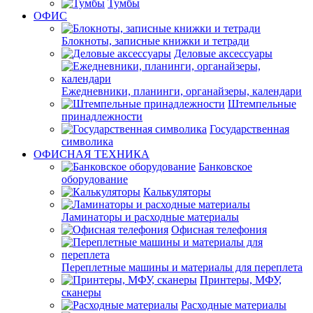
Тумбы
ОФИС
Блокноты, записные книжки и тетради
Деловые аксессуары
Ежедневники, планинги, органайзеры, календари
Штемпельные
принадлежности
Государственная
символика
ОФИСНАЯ ТЕХНИКА
Банковское
оборудование
Калькуляторы
Ламинаторы и расходные материалы
Офисная телефония
Переплетные машины и материалы для переплета
Принтеры, МФУ,
сканеры
Расходные материалы