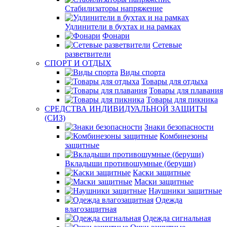
Стабилизаторы напряжение
Удлинители в бухтах и на рамках
Фонари
Сетевые
разветвители
СПОРТ И ОТДЫХ
Виды спорта
Товары для отдыха
Товары для плавания
Товары для пикника
СРЕДСТВА ИНДИВИДУАЛЬНОЙ ЗАЩИТЫ
(СИЗ)
Знаки безопасности
Комбинезоны
защитные
Вкладыши противошумные (беруши)
Каски защитные
Маски защитные
Наушники защитные
Одежда
влагозащитная
Одежда сигнальная