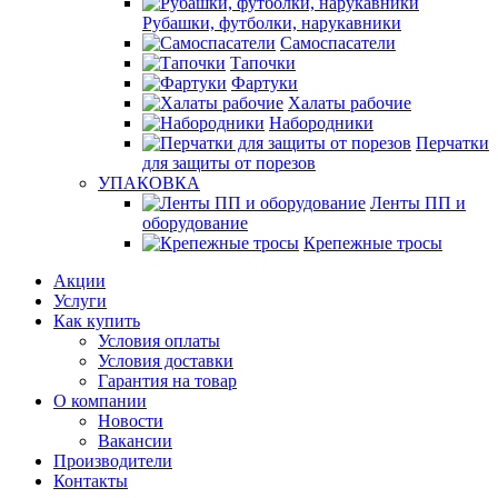
Рубашки, футболки, нарукавники
Самоспасатели
Тапочки
Фартуки
Халаты рабочие
Набородники
Перчатки
для защиты от порезов
УПАКОВКА
Ленты ПП и
оборудование
Крепежные тросы
Акции
Услуги
Как купить
Условия оплаты
Условия доставки
Гарантия на товар
О компании
Новости
Вакансии
Производители
Контакты