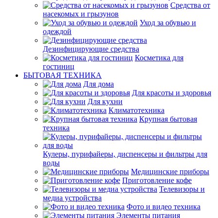
Средства от
насекомых и грызунов
Уход за обувью и
одеждой
Дезинфицирующие средства
Косметика для
гостиниц
БЫТОВАЯ ТЕХНИКА
Для дома
Для красоты и здоровья
Для кухни
Климатотехника
Крупная бытовая
техника
Кулеры, пурифайеры, диспенсеры и фильтры для
воды
Медицинские приборы
Приготовление кофе
Телевизоры и
медиа устройства
Фото и видео техника
Элементы питания