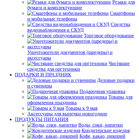
Резаки для
бумаги и комплектующие
Смартфоны
и мобильные телефоны
Средства
видеонаблюдения и СКУД
Торговое оборудование
Уничтожители документов (шредеры) и
аксессуары
Чистящие
средства для оргтехники
ПОДАРКИ И ПРАЗДНИК
Деловые подарки
и сувениры
Подарочная упаковка
Товары для
оформления праздника
Товары к 9 мая
Аксессуары для выпечки новогодние
ПРОДУКТЫ ПИТАНИЯ
Воды, соки, напитки
Кондитерские изделия
Кофе, какао, цикорий