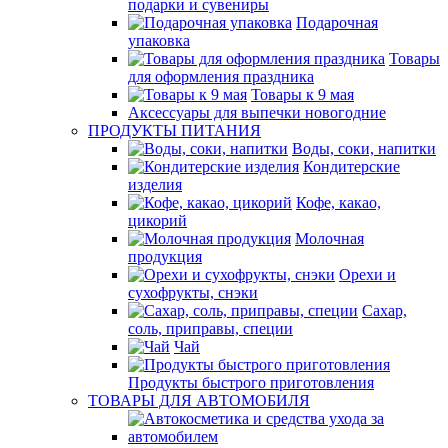
подарки и сувениры
Подарочная
упаковка
Товары
для оформления праздника
Товары к 9 мая
Аксессуары для выпечки новогодние
ПРОДУКТЫ ПИТАНИЯ
Воды, соки, напитки
Кондитерские
изделия
Кофе, какао,
цикорий
Молочная
продукция
Орехи и
сухофрукты, снэки
Сахар,
соль, приправы, специи
Чай
Продукты быстрого приготовления
ТОВАРЫ ДЛЯ АВТОМОБИЛЯ