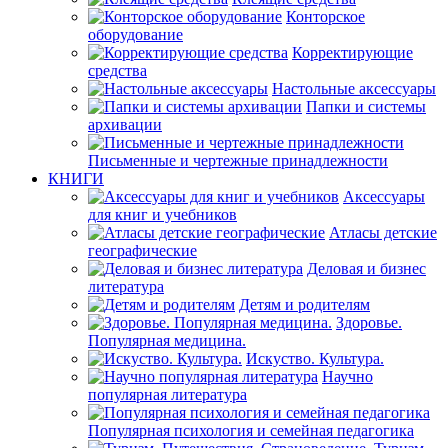
Конторское
оборудование
Корректирующие
средства
Настольные аксессуары
Папки и системы
архивации
Письменные и чертежные принадлежности
КНИГИ
Аксессуары
для книг и учебников
Атласы детские
географические
Деловая и бизнес
литература
Детям и родителям
Здоровье.
Популярная медицина.
Искуство. Культура.
Научно
популярная литература
Популярная психология и семейная педагогика