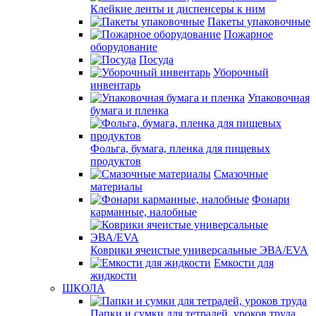
Клейкие ленты и диспенсеры к ним
Пакеты упаковочные
Пожарное
оборудование
Посуда
Уборочный
инвентарь
Упаковочная
бумага и пленка
Фольга, бумага, пленка для пищевых
продуктов
Смазочные
материалы
Фонари
карманные, налобные
Коврики ячеистые универсальные ЭВА/EVA
Емкости для
жидкости
ШКОЛА
Папки и сумки для тетрадей, уроков труда