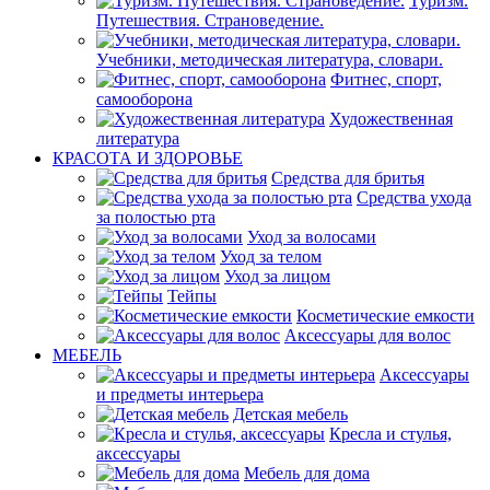
Туризм.
Путешествия. Страноведение.
Учебники, методическая литература, словари.
Фитнес, спорт,
самооборона
Художественная
литература
КРАСОТА И ЗДОРОВЬЕ
Средства для бритья
Средства ухода
за полостью рта
Уход за волосами
Уход за телом
Уход за лицом
Тейпы
Косметические емкости
Аксессуары для волос
МЕБЕЛЬ
Аксессуары
и предметы интерьера
Детская мебель
Кресла и стулья,
аксессуары
Мебель для дома