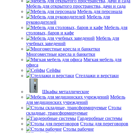
Мебель для открытого пространства, дачи и сада
Мебель для персонала
Мебель для
руководителей
Мебель для
столовых, баров и кафе
Мебель для
учебных заведений
Многоместные кресла и банкетки
Мягкая мебель для
офиса
Сейфы
Стеллажи и верстаки
Шкафы металлические
Мебель
для медицинских учреждений
Столы
складные, трансформируемые
Гардеробные системы
Столы для переговоров
Столы рабочие