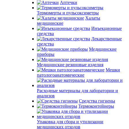
Аптечки
Термомерты и пульсоксиметры
Халаты
медицинские
Инъекционные
средства
Лекарственные
средства
Медицинские
приборы
Медицинские резиновые изделия
Мешки
патологоанатомические
Расходные материалы для лаборатории и
анализов
Средства гигиены
Термоконтейнеры
Упаковка для сбора и утилизации
медицинских отходов