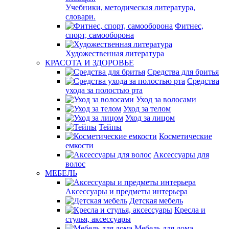
Учебники, методическая литература,
словари.
Фитнес,
спорт, самооборона
Художественная литература
КРАСОТА И ЗДОРОВЬЕ
Средства для бритья
Средства
ухода за полостью рта
Уход за волосами
Уход за телом
Уход за лицом
Тейпы
Косметические
емкости
Аксессуары для
волос
МЕБЕЛЬ
Аксессуары и предметы интерьера
Детская мебель
Кресла и
стулья, аксессуары
Мебель для дома