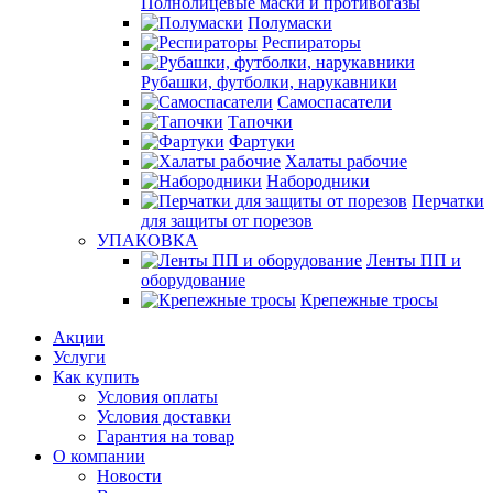
Полнолицевые маски и противогазы
Полумаски
Респираторы
Рубашки, футболки, нарукавники
Самоспасатели
Тапочки
Фартуки
Халаты рабочие
Набородники
Перчатки
для защиты от порезов
УПАКОВКА
Ленты ПП и
оборудование
Крепежные тросы
Акции
Услуги
Как купить
Условия оплаты
Условия доставки
Гарантия на товар
О компании
Новости