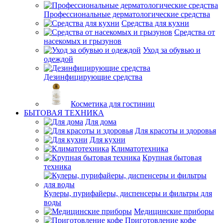
Профессиональные дерматологические средства
Средства для кухни
Средства от
насекомых и грызунов
Уход за обувью и
одеждой
Дезинфицирующие средства
Косметика для гостиниц
БЫТОВАЯ ТЕХНИКА
Для дома
Для красоты и здоровья
Для кухни
Климатотехника
Крупная бытовая
техника
Кулеры, пурифайеры, диспенсеры и фильтры для
воды
Медицинские приборы
Приготовление кофе