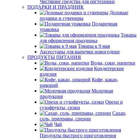
Чистящие средства для оргтехники
ПОДАРКИ И ПРАЗДНИК
Деловые
подарки и сувениры
Подарочная
упаковка
Товары
для оформления праздника
Товары к 9 мая
Аксессуары для выпечки новогодние
ПРОДУКТЫ ПИТАНИЯ
Воды, соки, напитки
Кондитерские
изделия
Кофе, какао,
цикорий
Молочная
продукция
Орехи и
сухофрукты, снэки
Сахар,
соль, приправы, специи
Чай
Продукты быстрого приготовления