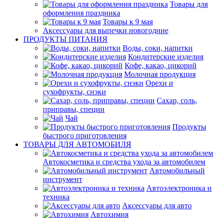
Товары для
оформления праздника
Товары к 9 мая
Аксессуары для выпечки новогодние
ПРОДУКТЫ ПИТАНИЯ
Воды, соки, напитки
Кондитерские изделия
Кофе, какао, цикорий
Молочная продукция
Орехи и
сухофрукты, снэки
Сахар, соль,
приправы, специи
Чай
Продукты
быстрого приготовления
ТОВАРЫ ДЛЯ АВТОМОБИЛЯ
Автокосметика и средства ухода за автомобилем
Автомобильный
инструмент
Автоэлектроника и
техника
Аксессуары для авто
Автохимия