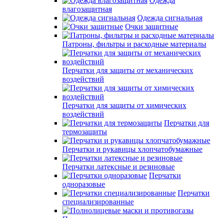
Одежда
влагозащитная
Одежда сигнальная
Очки защитные
Патроны, фильтры и расходные материалы
Перчатки для защиты от механических
воздействий
Перчатки для защиты от химических
воздействий
Перчатки для
термозащиты
Перчатки и рукавицы хлопчатобумажные
Перчатки латексные и резиновые
Перчатки
одноразовые
Перчатки
специализированные