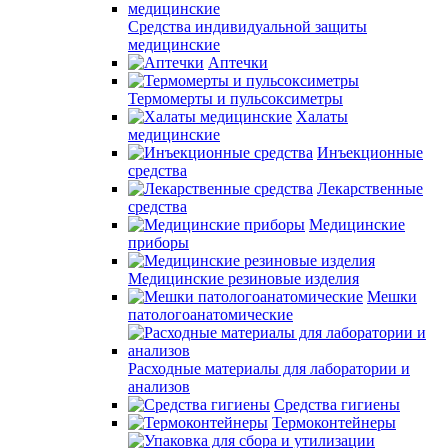
Средства индивидуальной защиты
медицинские
Аптечки
Термомерты и пульсоксиметры
Халаты
медицинские
Инъекционные
средства
Лекарственные
средства
Медицинские
приборы
Медицинские резиновые изделия
Мешки
патологоанатомические
Расходные материалы для лаборатории и
анализов
Средства гигиены
Термоконтейнеры