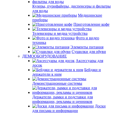
Кулеры, пурифайеры, диспенсеры и фильтры
для воды
Медицинские
приборы
Приготовление кофе
Телевизоры и медиа устройства
Фото и видео
техника
Элементы питания
Сушилки для обуви
ДЕМООБОРУДОВАНИЕ
Аксессуары для
досок
Бейджи и
держатели к ним
Демонстрационные системы
Держатели, рамки и подставки для
информации, рекламы и ценников
Доски
для письма и информации