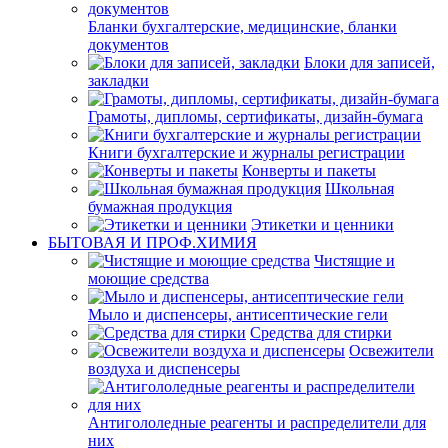
Бланки бухгалтерские, медицинские, бланки
документов
Блоки для записей,
закладки
Грамоты, дипломы, сертификаты, дизайн-бумага
Книги бухгалтерские и журналы регистрации
Конверты и пакеты
Школьная
бумажная продукция
Этикетки и ценники
БЫТОВАЯ И ПРОФ.ХИМИЯ
Чистящие и
моющие средства
Мыло и диспенсеры, антисептические гели
Средства для стирки
Освежители
воздуха и диспенсеры
Антигололедные реагенты и распределители для
них