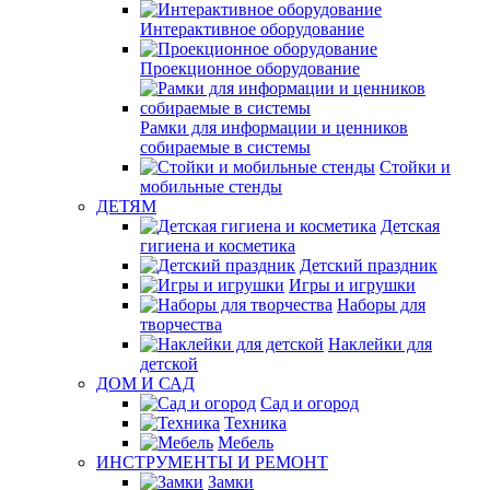
Интерактивное оборудование
Проекционное оборудование
Рамки для информации и ценников
собираемые в системы
Стойки и
мобильные стенды
ДЕТЯМ
Детская
гигиена и косметика
Детский праздник
Игры и игрушки
Наборы для
творчества
Наклейки для
детской
ДОМ И САД
Сад и огород
Техника
Мебель
ИНСТРУМЕНТЫ И РЕМОНТ
Замки