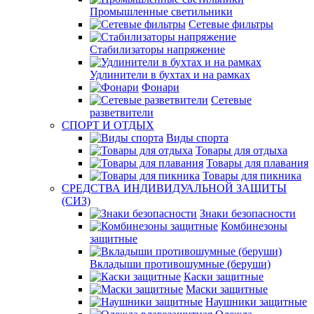
Промышленные светильники
Сетевые фильтры
Стабилизаторы напряжение
Удлинители в бухтах и на рамках
Фонари
Сетевые
разветвители
СПОРТ И ОТДЫХ
Виды спорта
Товары для отдыха
Товары для плавания
Товары для пикника
СРЕДСТВА ИНДИВИДУАЛЬНОЙ ЗАЩИТЫ
(СИЗ)
Знаки безопасности
Комбинезоны
защитные
Вкладыши противошумные (беруши)
Каски защитные
Маски защитные
Наушники защитные