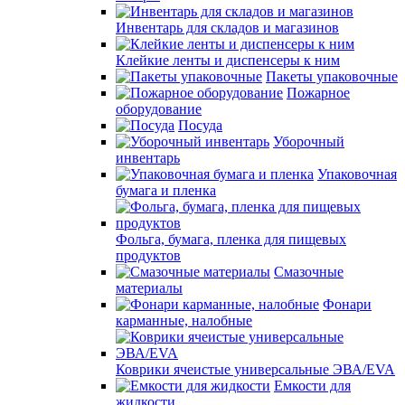
Инвентарь для складов и магазинов
Клейкие ленты и диспенсеры к ним
Пакеты упаковочные
Пожарное
оборудование
Посуда
Уборочный
инвентарь
Упаковочная
бумага и пленка
Фольга, бумага, пленка для пищевых
продуктов
Смазочные
материалы
Фонари
карманные, налобные
Коврики ячеистые универсальные ЭВА/EVA
Емкости для
жидкости