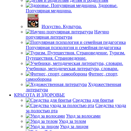
Детям и родителям
Здоровье.
Популярная медицина.
Искуство. Культура.
Научно
популярная литература
Популярная психология и семейная педагогика
Туризм.
Путешествия. Страноведение.
Учебники, методическая литература, словари.
Фитнес, спорт,
самооборона
Художественная
литература
КРАСОТА И ЗДОРОВЬЕ
Средства для бритья
Средства ухода
за полостью рта
Уход за волосами
Уход за телом
Уход за лицом