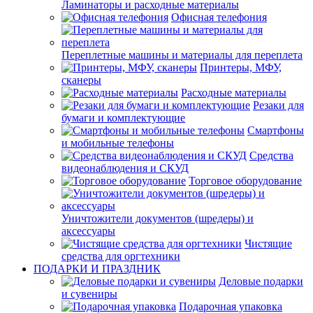
Ламинаторы и расходные материалы
Офисная телефония
Переплетные машины и материалы для переплета
Принтеры, МФУ,
сканеры
Расходные материалы
Резаки для
бумаги и комплектующие
Смартфоны
и мобильные телефоны
Средства
видеонаблюдения и СКУД
Торговое оборудование
Уничтожители документов (шредеры) и
аксессуары
Чистящие
средства для оргтехники
ПОДАРКИ И ПРАЗДНИК
Деловые подарки
и сувениры
Подарочная упаковка