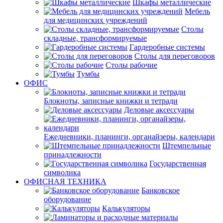
Шкафы металлические
Мебель
для медицинских учреждений
Столы
складные, трансформируемые
Гардеробные системы
Столы для переговоров
Столы рабочие
Тумбы
ОФИС
Блокноты, записные книжки и тетради
Деловые аксессуары
Ежедневники, планинги, органайзеры, календари
Штемпельные
принадлежности
Государственная
символика
ОФИСНАЯ ТЕХНИКА
Банковское
оборудование
Калькуляторы