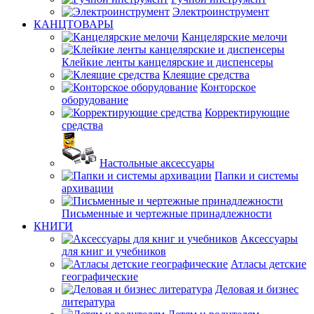
Электроинструмент
КАНЦТОВАРЫ
Канцелярские мелочи
Клейкие ленты канцелярские и диспенсеры
Клеящие средства
Конторское
оборудование
Корректирующие
средства
Настольные аксессуары
Папки и системы
архивации
Письменные и чертежные принадлежности
КНИГИ
Аксессуары
для книг и учебников
Атласы детские
географические
Деловая и бизнес
литература