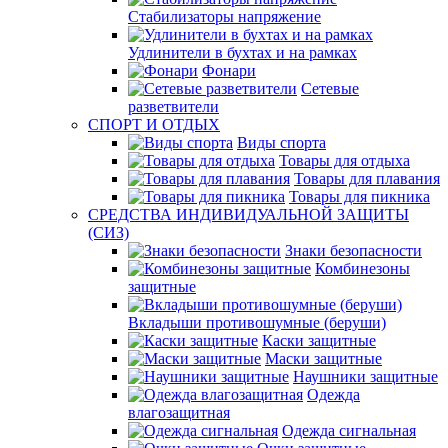
Стабилизаторы напряжение
Удлинители в бухтах и на рамках
Фонари
Сетевые
разветвители
СПОРТ И ОТДЫХ
Виды спорта
Товары для отдыха
Товары для плавания
Товары для пикника
СРЕДСТВА ИНДИВИДУАЛЬНОЙ ЗАЩИТЫ
(СИЗ)
Знаки безопасности
Комбинезоны
защитные
Вкладыши противошумные (беруши)
Каски защитные
Маски защитные
Наушники защитные
Одежда
влагозащитная
Одежда сигнальная