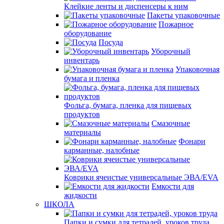
Клейкие ленты и диспенсеры к ним
Пакеты упаковочные
Пожарное
оборудование
Посуда
Уборочный
инвентарь
Упаковочная
бумага и пленка
Фольга, бумага, пленка для пищевых
продуктов
Смазочные
материалы
Фонари
карманные, налобные
Коврики ячеистые универсальные ЭВА/EVA
Емкости для
жидкости
ШКОЛА
Папки и сумки для тетрадей, уроков труда