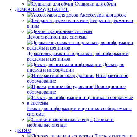
Сушилки для обуви
ДЕМООБОРУДОВАНИЕ
Аксессуары для досок
Бейджи и держатели
к ним
Демонстрационные системы
Держатели, рамки и подставки для информации,
рекламы и ценников
Доски для
письма и информации
Интерактивное
оборудование
Проекционное
оборудование
Рамки для информации и ценников собираемые в
системы
Стойки и
мобильные стенды
ДЕТЯМ
Детская гигиена и