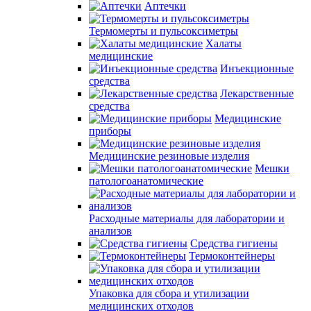
Аптечки
Термомерты и пульсоксиметры
Халаты
медицинские
Инъекционные
средства
Лекарственные
средства
Медицинские
приборы
Медицинские резиновые изделия
Мешки
патологоанатомические
Расходные материалы для лаборатории и
анализов
Средства гигиены
Термоконтейнеры
Упаковка для сбора и утилизации
медицинских отходов