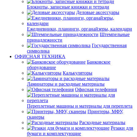
Блокноты, записные книжки и тетради
Деловые аксессуары
Ежедневники, планинги, органайзеры, календари
Штемпельные
принадлежности
Государственная
символика
ОФИСНАЯ ТЕХНИКА
Банковское
оборудование
Калькуляторы
Ламинаторы и расходные материалы
Офисная телефония
Переплетные машины и материалы для переплета
Принтеры, МФУ,
сканеры
Расходные материалы
Резаки для
бумаги и комплектующие