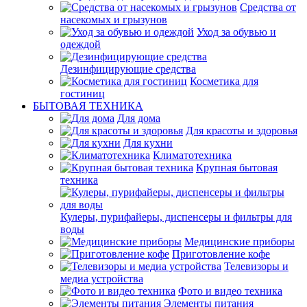
Средства от
насекомых и грызунов
Уход за обувью и
одеждой
Дезинфицирующие средства
Косметика для
гостиниц
БЫТОВАЯ ТЕХНИКА
Для дома
Для красоты и здоровья
Для кухни
Климатотехника
Крупная бытовая
техника
Кулеры, пурифайеры, диспенсеры и фильтры для
воды
Медицинские приборы
Приготовление кофе
Телевизоры и
медиа устройства
Фото и видео техника
Элементы питания