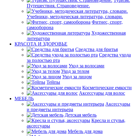
Туризм.
Путешествия. Страноведение.
Учебники, методическая литература, словари.
Фитнес, спорт,
самооборона
Художественная
литература
КРАСОТА И ЗДОРОВЬЕ
Средства для бритья
Средства ухода
за полостью рта
Уход за волосами
Уход за телом
Уход за лицом
Тейпы
Косметические емкости
Аксессуары для волос
МЕБЕЛЬ
Аксессуары
и предметы интерьера
Детская мебель
Кресла и стулья,
аксессуары
Мебель для дома