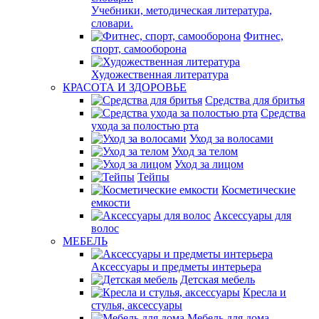
Учебники, методическая литература,
словари.
Фитнес,
спорт, самооборона
Художественная литература
КРАСОТА И ЗДОРОВЬЕ
Средства для бритья
Средства
ухода за полостью рта
Уход за волосами
Уход за телом
Уход за лицом
Тейпы
Косметические
емкости
Аксессуары для
волос
МЕБЕЛЬ
Аксессуары и предметы интерьера
Детская мебель
Кресла и
стулья, аксессуары
Мебель для дома