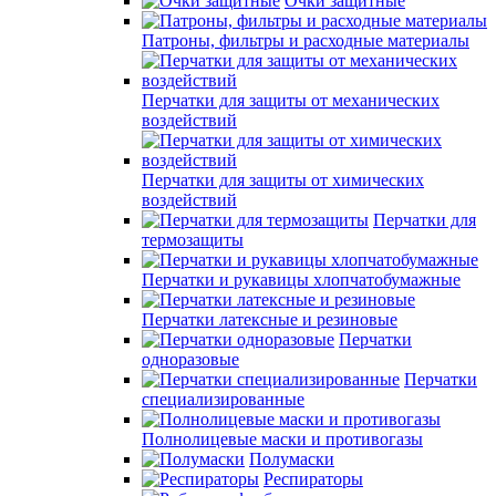
Очки защитные
Патроны, фильтры и расходные материалы
Перчатки для защиты от механических
воздействий
Перчатки для защиты от химических
воздействий
Перчатки для
термозащиты
Перчатки и рукавицы хлопчатобумажные
Перчатки латексные и резиновые
Перчатки
одноразовые
Перчатки
специализированные
Полнолицевые маски и противогазы
Полумаски
Респираторы