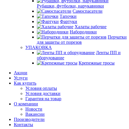
Рубашки, футболки, нарукавники
Самоспасатели
Тапочки
Фартуки
Халаты рабочие
Набородники
Перчатки
для защиты от порезов
УПАКОВКА
Ленты ПП и
оборудование
Крепежные тросы
Акции
Услуги
Как купить
Условия оплаты
Условия доставки
Гарантия на товар
О компании
Новости
Вакансии
Производители
Контакты