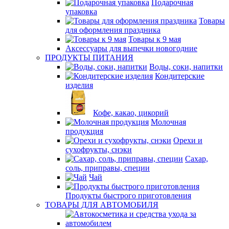
Подарочная
упаковка
Товары
для оформления праздника
Товары к 9 мая
Аксессуары для выпечки новогодние
ПРОДУКТЫ ПИТАНИЯ
Воды, соки, напитки
Кондитерские
изделия
Кофе, какао, цикорий
Молочная
продукция
Орехи и
сухофрукты, снэки
Сахар,
соль, приправы, специи
Чай
Продукты быстрого приготовления
ТОВАРЫ ДЛЯ АВТОМОБИЛЯ