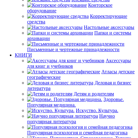
Конторское
оборудование
Корректирующие
средства
Настольные аксессуары
Папки и системы
архивации
Письменные и чертежные принадлежности
КНИГИ
Аксессуары
для книг и учебников
Атласы детские
географические
Деловая и бизнес
литература
Детям и родителям
Здоровье.
Популярная медицина.
Искуство. Культура.
Научно
популярная литература
Популярная психология и семейная педагогика