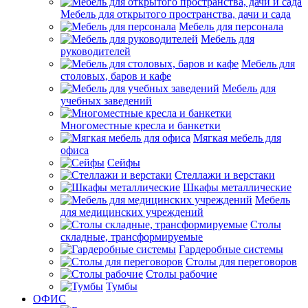
Мебель для открытого пространства, дачи и сада
Мебель для персонала
Мебель для
руководителей
Мебель для
столовых, баров и кафе
Мебель для
учебных заведений
Многоместные кресла и банкетки
Мягкая мебель для
офиса
Сейфы
Стеллажи и верстаки
Шкафы металлические
Мебель
для медицинских учреждений
Столы
складные, трансформируемые
Гардеробные системы
Столы для переговоров
Столы рабочие
Тумбы
ОФИС