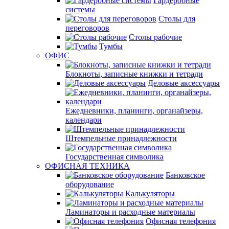
Гардеробные
системы
Столы для
переговоров
Столы рабочие
Тумбы
ОФИС
Блокноты, записные книжки и тетради
Деловые аксессуары
Ежедневники, планинги, органайзеры,
календари
Штемпельные принадлежности
Государственная символика
ОФИСНАЯ ТЕХНИКА
Банковское
оборудование
Калькуляторы
Ламинаторы и расходные материалы
Офисная телефония