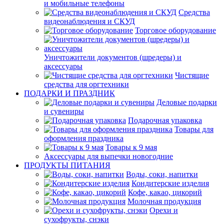
и мобильные телефоны
Средства
видеонаблюдения и СКУД
Торговое оборудование
Уничтожители документов (шредеры) и
аксессуары
Чистящие
средства для оргтехники
ПОДАРКИ И ПРАЗДНИК
Деловые подарки
и сувениры
Подарочная упаковка
Товары для
оформления праздника
Товары к 9 мая
Аксессуары для выпечки новогодние
ПРОДУКТЫ ПИТАНИЯ
Воды, соки, напитки
Кондитерские изделия
Кофе, какао, цикорий
Молочная продукция
Орехи и
сухофрукты, снэки