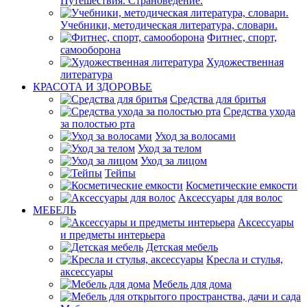
Путешествия. Страноведение.
Учебники, методическая литература, словари.
Фитнес, спорт,
самооборона
Художественная
литература
КРАСОТА И ЗДОРОВЬЕ
Средства для бритья
Средства ухода
за полостью рта
Уход за волосами
Уход за телом
Уход за лицом
Тейпы
Косметические емкости
Аксессуары для волос
МЕБЕЛЬ
Аксессуары
и предметы интерьера
Детская мебель
Кресла и стулья,
аксессуары
Мебель для дома