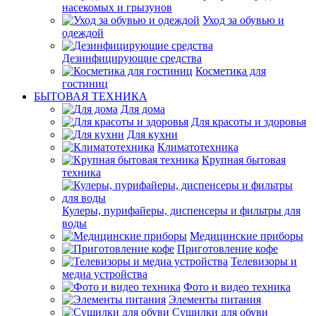
насекомых и грызунов
Уход за обувью и
одеждой
Дезинфицирующие средства
Косметика для
гостиниц
БЫТОВАЯ ТЕХНИКА
Для дома
Для красоты и здоровья
Для кухни
Климатотехника
Крупная бытовая
техника
Кулеры, пурифайеры, диспенсеры и фильтры для
воды
Медицинские приборы
Приготовление кофе
Телевизоры и
медиа устройства
Фото и видео техника
Элементы питания
Сушилки для обуви