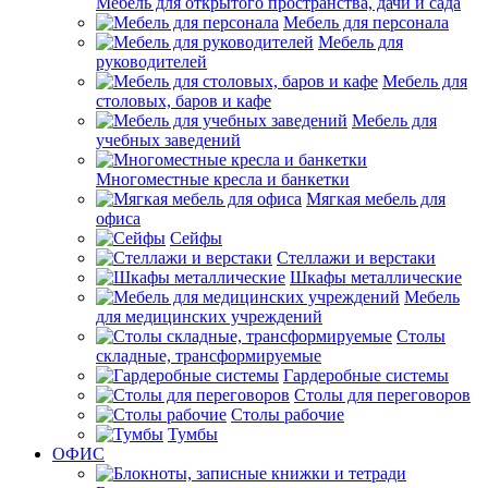
Мебель для открытого пространства, дачи и сада
Мебель для персонала
Мебель для
руководителей
Мебель для
столовых, баров и кафе
Мебель для
учебных заведений
Многоместные кресла и банкетки
Мягкая мебель для
офиса
Сейфы
Стеллажи и верстаки
Шкафы металлические
Мебель
для медицинских учреждений
Столы
складные, трансформируемые
Гардеробные системы
Столы для переговоров
Столы рабочие
Тумбы
ОФИС