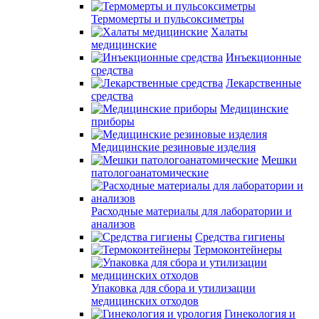
Термомерты и пульсоксиметры
Халаты
медицинские
Инъекционные
средства
Лекарственные
средства
Медицинские
приборы
Медицинские резиновые изделия
Мешки
патологоанатомические
Расходные материалы для лаборатории и
анализов
Средства гигиены
Термоконтейнеры
Упаковка для сбора и утилизации
медицинских отходов
Гинекология и