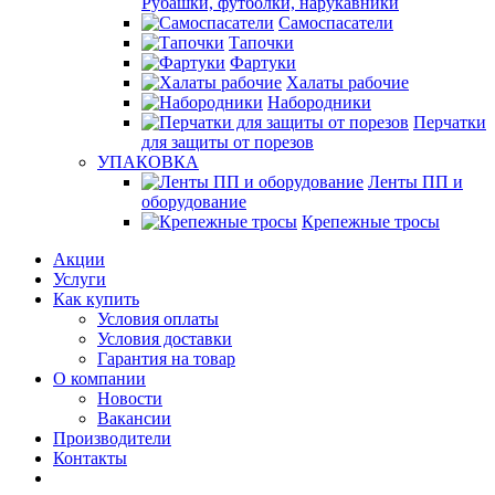
Рубашки, футболки, нарукавники
Самоспасатели
Тапочки
Фартуки
Халаты рабочие
Набородники
Перчатки
для защиты от порезов
УПАКОВКА
Ленты ПП и
оборудование
Крепежные тросы
Акции
Услуги
Как купить
Условия оплаты
Условия доставки
Гарантия на товар
О компании
Новости
Вакансии
Производители
Контакты