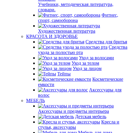
Учебники, методическая литература,
словари.
Фитнес,
спорт, самооборона
Художественная литература
КРАСОТА И ЗДОРОВЬЕ
Средства для бритья
Средства
ухода за полостью рта
Уход за волосами
Уход за телом
Уход за лицом
Тейпы
Косметические
емкости
Аксессуары для
волос
МЕБЕЛЬ
Аксессуары и предметы интерьера
Детская мебель
Кресла и
стулья, аксессуары
Мебель для дома