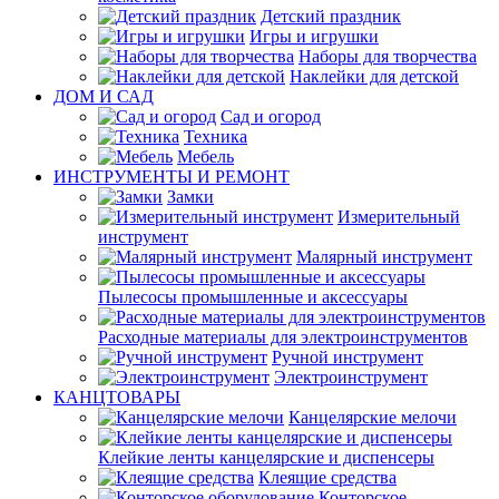
Детский праздник
Игры и игрушки
Наборы для творчества
Наклейки для детской
ДОМ И САД
Сад и огород
Техника
Мебель
ИНСТРУМЕНТЫ И РЕМОНТ
Замки
Измерительный
инструмент
Малярный инструмент
Пылесосы промышленные и аксессуары
Расходные материалы для электроинструментов
Ручной инструмент
Электроинструмент
КАНЦТОВАРЫ
Канцелярские мелочи
Клейкие ленты канцелярские и диспенсеры
Клеящие средства
Конторское