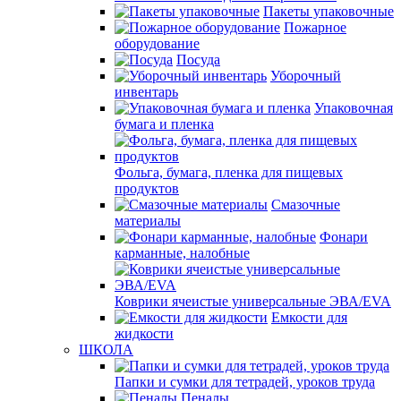
Пакеты упаковочные
Пожарное
оборудование
Посуда
Уборочный
инвентарь
Упаковочная
бумага и пленка
Фольга, бумага, пленка для пищевых
продуктов
Смазочные
материалы
Фонари
карманные, налобные
Коврики ячеистые универсальные ЭВА/EVA
Емкости для
жидкости
ШКОЛА
Папки и сумки для тетрадей, уроков труда
Пеналы