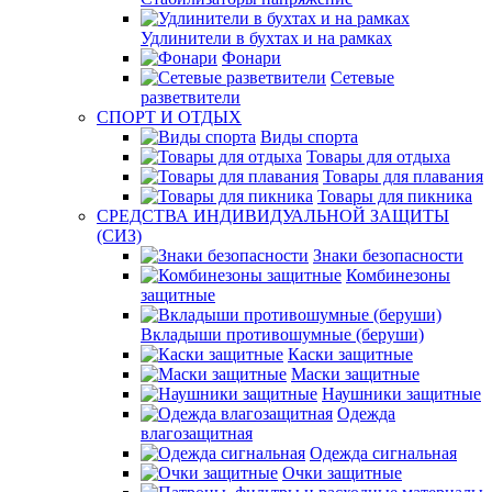
Удлинители в бухтах и на рамках
Фонари
Сетевые
разветвители
СПОРТ И ОТДЫХ
Виды спорта
Товары для отдыха
Товары для плавания
Товары для пикника
СРЕДСТВА ИНДИВИДУАЛЬНОЙ ЗАЩИТЫ
(СИЗ)
Знаки безопасности
Комбинезоны
защитные
Вкладыши противошумные (беруши)
Каски защитные
Маски защитные
Наушники защитные
Одежда
влагозащитная
Одежда сигнальная
Очки защитные