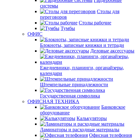
Гардеробные
системы
Столы для
переговоров
Столы рабочие
Тумбы
ОФИС
Блокноты, записные книжки и тетради
Деловые аксессуары
Ежедневники, планинги, органайзеры,
календари
Штемпельные принадлежности
Государственная символика
ОФИСНАЯ ТЕХНИКА
Банковское
оборудование
Калькуляторы
Ламинаторы и расходные материалы
Офисная телефония