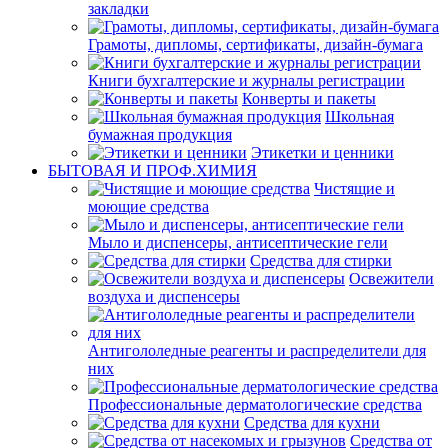
закладки
Грамоты, дипломы, сертификаты, дизайн-бумага
Книги бухгалтерские и журналы регистрации
Конверты и пакеты
Школьная
бумажная продукция
Этикетки и ценники
БЫТОВАЯ И ПРОФ.ХИМИЯ
Чистящие и
моющие средства
Мыло и диспенсеры, антисептические гели
Средства для стирки
Освежители
воздуха и диспенсеры
Антигололедные реагенты и распределители для
них
Профессиональные дерматологические средства
Средства для кухни
Средства от