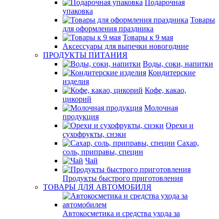
Подарочная
упаковка
Товары
для оформления праздника
Товары к 9 мая
Аксессуары для выпечки новогодние
ПРОДУКТЫ ПИТАНИЯ
Воды, соки, напитки
Кондитерские
изделия
Кофе, какао,
цикорий
Молочная
продукция
Орехи и
сухофрукты, снэки
Сахар,
соль, приправы, специи
Чай
Продукты быстрого приготовления
ТОВАРЫ ДЛЯ АВТОМОБИЛЯ
Автокосметика и средства ухода за