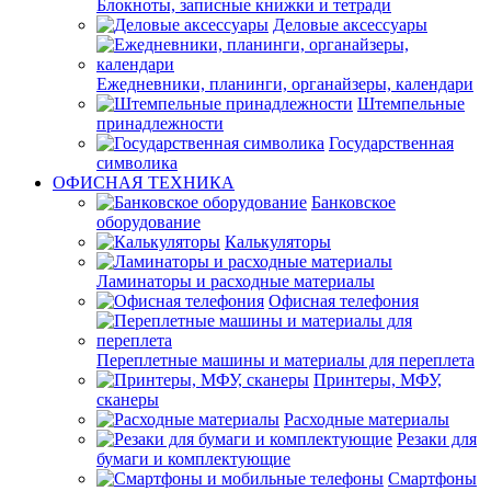
Блокноты, записные книжки и тетради
Деловые аксессуары
Ежедневники, планинги, органайзеры, календари
Штемпельные
принадлежности
Государственная
символика
ОФИСНАЯ ТЕХНИКА
Банковское
оборудование
Калькуляторы
Ламинаторы и расходные материалы
Офисная телефония
Переплетные машины и материалы для переплета
Принтеры, МФУ,
сканеры
Расходные материалы
Резаки для
бумаги и комплектующие
Смартфоны