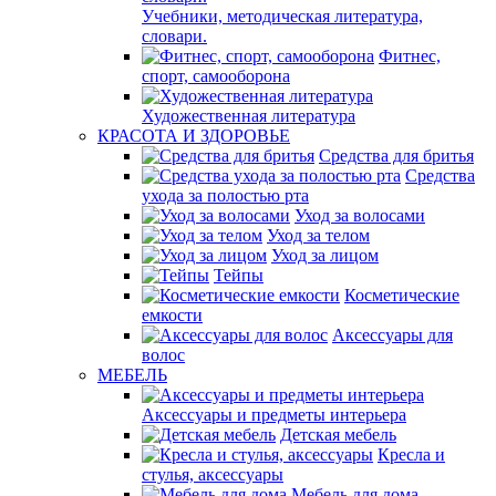
Учебники, методическая литература,
словари.
Фитнес,
спорт, самооборона
Художественная литература
КРАСОТА И ЗДОРОВЬЕ
Средства для бритья
Средства
ухода за полостью рта
Уход за волосами
Уход за телом
Уход за лицом
Тейпы
Косметические
емкости
Аксессуары для
волос
МЕБЕЛЬ
Аксессуары и предметы интерьера
Детская мебель
Кресла и
стулья, аксессуары
Мебель для дома