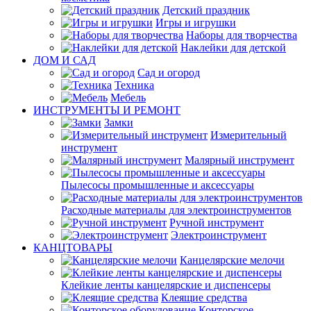
Детский праздник
Игры и игрушки
Наборы для творчества
Наклейки для детской
ДОМ И САД
Сад и огород
Техника
Мебель
ИНСТРУМЕНТЫ И РЕМОНТ
Замки
Измерительный
инструмент
Малярный инструмент
Пылесосы промышленные и аксессуары
Расходные материалы для электроинструментов
Ручной инструмент
Электроинструмент
КАНЦТОВАРЫ
Канцелярские мелочи
Клейкие ленты канцелярские и диспенсеры
Клеящие средства
Конторское