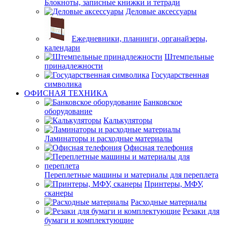
Блокноты, записные книжки и тетради
Деловые аксессуары
Ежедневники, планинги, органайзеры,
календари
Штемпельные
принадлежности
Государственная
символика
ОФИСНАЯ ТЕХНИКА
Банковское
оборудование
Калькуляторы
Ламинаторы и расходные материалы
Офисная телефония
Переплетные машины и материалы для переплета
Принтеры, МФУ,
сканеры
Расходные материалы
Резаки для
бумаги и комплектующие