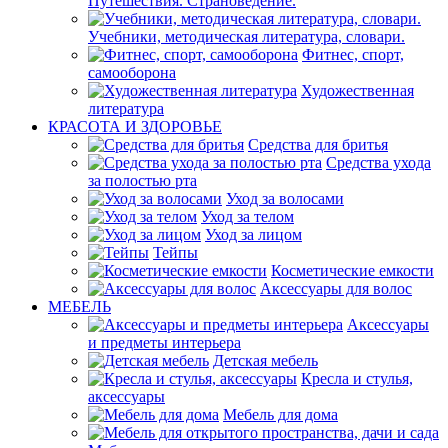
Путешествия. Страноведение.
Учебники, методическая литература, словари.
Фитнес, спорт,
самооборона
Художественная
литература
КРАСОТА И ЗДОРОВЬЕ
Средства для бритья
Средства ухода
за полостью рта
Уход за волосами
Уход за телом
Уход за лицом
Тейпы
Косметические емкости
Аксессуары для волос
МЕБЕЛЬ
Аксессуары
и предметы интерьера
Детская мебель
Кресла и стулья,
аксессуары
Мебель для дома