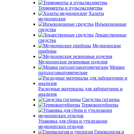
Термомерты и пульсоксиметры
Халаты
медицинские
Инъекционные
средства
Лекарственные
средства
Медицинские
приборы
Медицинские резиновые изделия
Мешки
патологоанатомические
Расходные материалы для лаборатории и
анализов
Средства гигиены
Термоконтейнеры
Упаковка для сбора и утилизации
медицинских отходов
Гинекология и