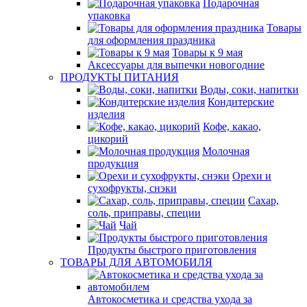
Подарочная
упаковка
Товары
для оформления праздника
Товары к 9 мая
Аксессуары для выпечки новогодние
ПРОДУКТЫ ПИТАНИЯ
Воды, соки, напитки
Кондитерские
изделия
Кофе, какао,
цикорий
Молочная
продукция
Орехи и
сухофрукты, снэки
Сахар,
соль, приправы, специи
Чай
Продукты быстрого приготовления
ТОВАРЫ ДЛЯ АВТОМОБИЛЯ
Автокосметика и средства ухода за