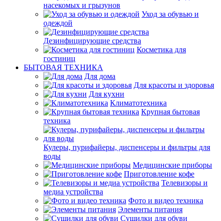
насекомых и грызунов
Уход за обувью и
одеждой
Дезинфицирующие средства
Косметика для
гостиниц
БЫТОВАЯ ТЕХНИКА
Для дома
Для красоты и здоровья
Для кухни
Климатотехника
Крупная бытовая
техника
Кулеры, пурифайеры, диспенсеры и фильтры для
воды
Медицинские приборы
Приготовление кофе
Телевизоры и
медиа устройства
Фото и видео техника
Элементы питания
Сушилки для обуви