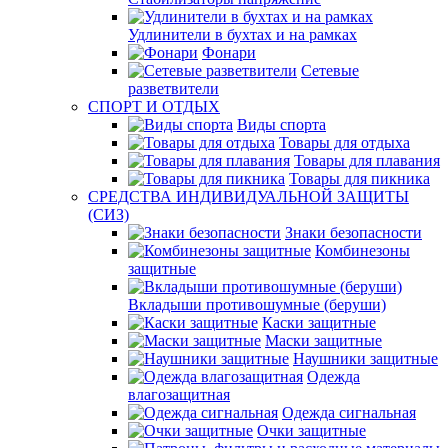
Удлинители в бухтах и на рамках
Фонари
Сетевые
разветвители
СПОРТ И ОТДЫХ
Виды спорта
Товары для отдыха
Товары для плавания
Товары для пикника
СРЕДСТВА ИНДИВИДУАЛЬНОЙ ЗАЩИТЫ
(СИЗ)
Знаки безопасности
Комбинезоны
защитные
Вкладыши противошумные (беруши)
Каски защитные
Маски защитные
Наушники защитные
Одежда
влагозащитная
Одежда сигнальная
Очки защитные