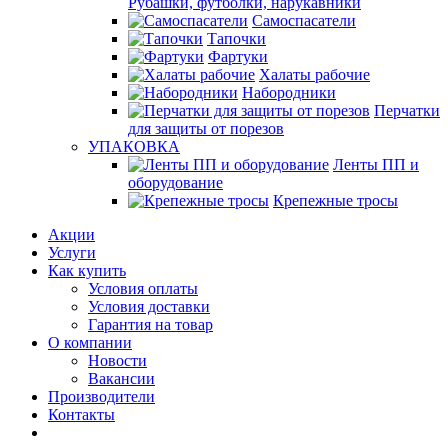
Рубашки, футболки, нарукавники
Самоспасатели
Тапочки
Фартуки
Халаты рабочие
Набородники
Перчатки
для защиты от порезов
УПАКОВКА
Ленты ПП и
оборудование
Крепежные тросы
Акции
Услуги
Как купить
Условия оплаты
Условия доставки
Гарантия на товар
О компании
Новости
Вакансии
Производители
Контакты