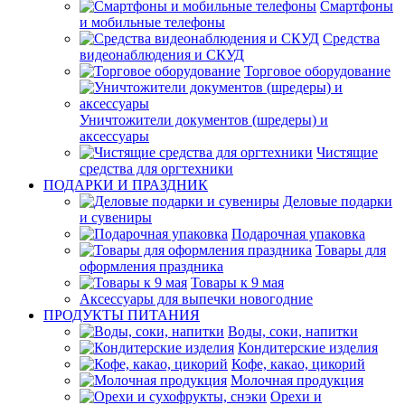
Смартфоны
и мобильные телефоны
Средства
видеонаблюдения и СКУД
Торговое оборудование
Уничтожители документов (шредеры) и
аксессуары
Чистящие
средства для оргтехники
ПОДАРКИ И ПРАЗДНИК
Деловые подарки
и сувениры
Подарочная упаковка
Товары для
оформления праздника
Товары к 9 мая
Аксессуары для выпечки новогодние
ПРОДУКТЫ ПИТАНИЯ
Воды, соки, напитки
Кондитерские изделия
Кофе, какао, цикорий
Молочная продукция
Орехи и