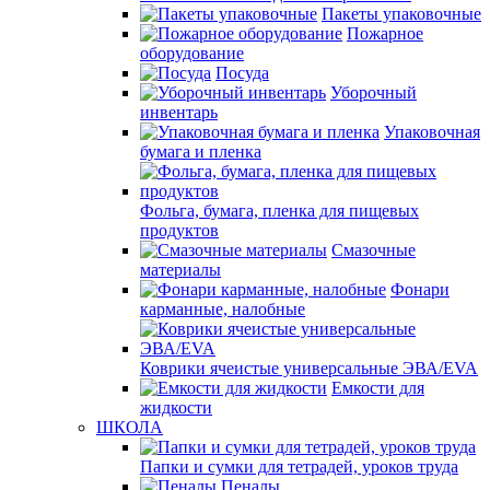
Пакеты упаковочные
Пожарное
оборудование
Посуда
Уборочный
инвентарь
Упаковочная
бумага и пленка
Фольга, бумага, пленка для пищевых
продуктов
Смазочные
материалы
Фонари
карманные, налобные
Коврики ячеистые универсальные ЭВА/EVA
Емкости для
жидкости
ШКОЛА
Папки и сумки для тетрадей, уроков труда
Пеналы