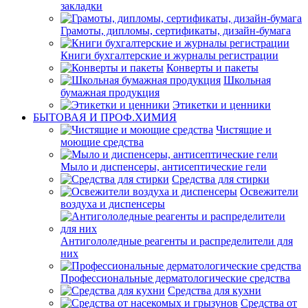
закладки
Грамоты, дипломы, сертификаты, дизайн-бумага
Книги бухгалтерские и журналы регистрации
Конверты и пакеты
Школьная
бумажная продукция
Этикетки и ценники
БЫТОВАЯ И ПРОФ.ХИМИЯ
Чистящие и
моющие средства
Мыло и диспенсеры, антисептические гели
Средства для стирки
Освежители
воздуха и диспенсеры
Антигололедные реагенты и распределители для
них
Профессиональные дерматологические средства
Средства для кухни
Средства от