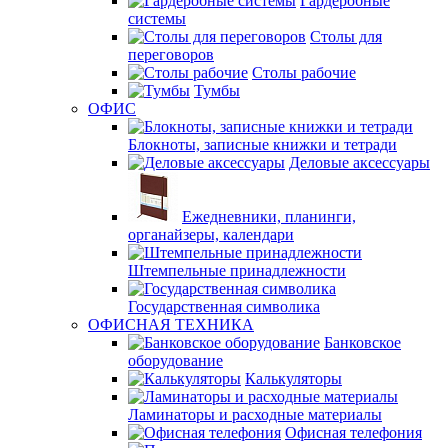
Гардеробные
системы
Столы для
переговоров
Столы рабочие
Тумбы
ОФИС
Блокноты, записные книжки и тетради
Деловые аксессуары
Ежедневники, планинги,
органайзеры, календари
Штемпельные принадлежности
Государственная символика
ОФИСНАЯ ТЕХНИКА
Банковское
оборудование
Калькуляторы
Ламинаторы и расходные материалы
Офисная телефония