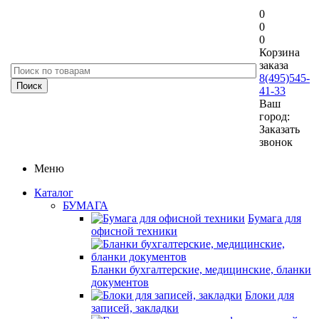
0
0
0
Корзина
заказа
8(495)545-
41-33
Ваш
город:
Заказать
звонок
Меню
Каталог
БУМАГА
Бумага для
офисной техники
Бланки бухгалтерские, медицинские, бланки
документов
Блоки для
записей, закладки