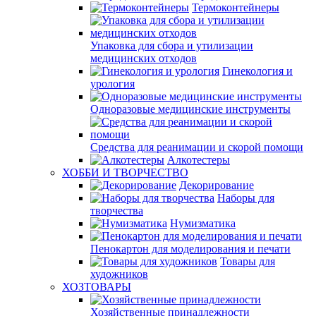
Термоконтейнеры
Упаковка для сбора и утилизации
медицинских отходов
Гинекология и
урология
Одноразовые медицинские инструменты
Средства для реанимации и скорой помощи
Алкотестеры
ХОББИ И ТВОРЧЕСТВО
Декорирование
Наборы для
творчества
Нумизматика
Пенокартон для моделирования и печати
Товары для
художников
ХОЗТОВАРЫ
Хозяйственные принадлежности