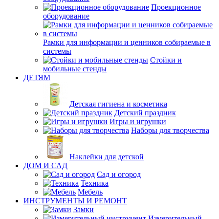
Проекционное
оборудование
Рамки для информации и ценников собираемые в
системы
Стойки и
мобильные стенды
ДЕТЯМ
Детская гигиена и косметика
Детский праздник
Игры и игрушки
Наборы для творчества
Наклейки для детской
ДОМ И САД
Сад и огород
Техника
Мебель
ИНСТРУМЕНТЫ И РЕМОНТ
Замки
Измерительный