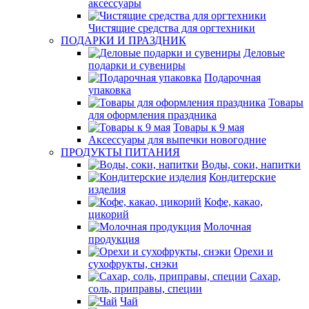
аксессуары
Чистящие средства для оргтехники
ПОДАРКИ И ПРАЗДНИК
Деловые
подарки и сувениры
Подарочная
упаковка
Товары
для оформления праздника
Товары к 9 мая
Аксессуары для выпечки новогодние
ПРОДУКТЫ ПИТАНИЯ
Воды, соки, напитки
Кондитерские
изделия
Кофе, какао,
цикорий
Молочная
продукция
Орехи и
сухофрукты, снэки
Сахар,
соль, приправы, специи
Чай