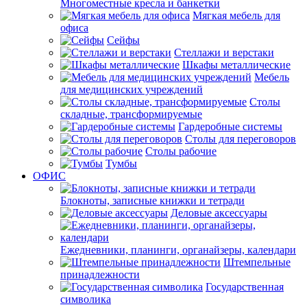
Многоместные кресла и банкетки
Мягкая мебель для
офиса
Сейфы
Стеллажи и верстаки
Шкафы металлические
Мебель
для медицинских учреждений
Столы
складные, трансформируемые
Гардеробные системы
Столы для переговоров
Столы рабочие
Тумбы
ОФИС
Блокноты, записные книжки и тетради
Деловые аксессуары
Ежедневники, планинги, органайзеры, календари
Штемпельные
принадлежности
Государственная
символика