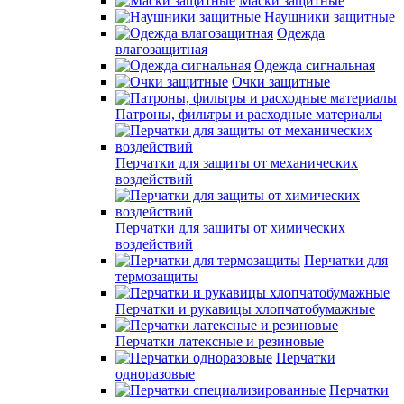
Маски защитные
Наушники защитные
Одежда
влагозащитная
Одежда сигнальная
Очки защитные
Патроны, фильтры и расходные материалы
Перчатки для защиты от механических
воздействий
Перчатки для защиты от химических
воздействий
Перчатки для
термозащиты
Перчатки и рукавицы хлопчатобумажные
Перчатки латексные и резиновые
Перчатки
одноразовые
Перчатки