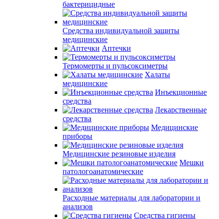
бактерицидные
Средства индивидуальной защиты
медицинские
Аптечки
Термомерты и пульсоксиметры
Халаты
медицинские
Инъекционные
средства
Лекарственные
средства
Медицинские
приборы
Медицинские резиновые изделия
Мешки
патологоанатомические
Расходные материалы для лаборатории и
анализов
Средства гигиены