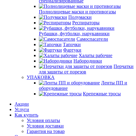
специализированные
Полнолицевые маски и противогазы
Полумаски
Респираторы
Рубашки, футболки, нарукавники
Самоспасатели
Тапочки
Фартуки
Халаты рабочие
Набородники
Перчатки
для защиты от порезов
УПАКОВКА
Ленты ПП и
оборудование
Крепежные тросы
Акции
Услуги
Как купить
Условия оплаты
Условия доставки
Гарантия на товар