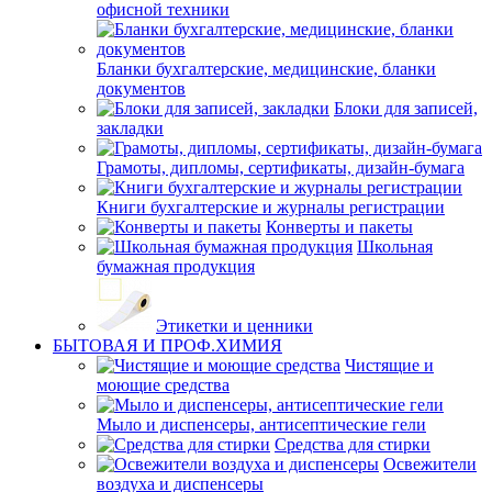
офисной техники
Бланки бухгалтерские, медицинские, бланки
документов
Блоки для записей,
закладки
Грамоты, дипломы, сертификаты, дизайн-бумага
Книги бухгалтерские и журналы регистрации
Конверты и пакеты
Школьная
бумажная продукция
Этикетки и ценники
БЫТОВАЯ И ПРОФ.ХИМИЯ
Чистящие и
моющие средства
Мыло и диспенсеры, антисептические гели
Средства для стирки
Освежители
воздуха и диспенсеры