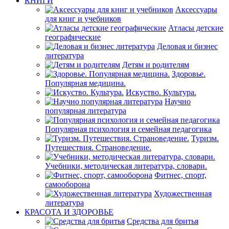
КНИГИ
Аксессуары
для книг и учебников
Атласы детские
географические
Деловая и бизнес
литература
Детям и родителям
Здоровье.
Популярная медицина.
Искуство. Культура.
Научно
популярная литература
Популярная психология и семейная педагогика
Туризм.
Путешествия. Страноведение.
Учебники, методическая литература, словари.
Фитнес, спорт,
самооборона
Художественная
литература
КРАСОТА И ЗДОРОВЬЕ
Средства для бритья