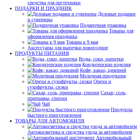
средства для оргтехники
ПОДАРКИ И ПРАЗДНИК
Деловые подарки
и сувениры
Подарочная упаковка
Товары для
оформления праздника
Товары к 9 мая
Аксессуары для выпечки новогодние
ПРОДУКТЫ ПИТАНИЯ
Воды, соки, напитки
Кондитерские изделия
Кофе, какао, цикорий
Молочная продукция
Орехи и
сухофрукты, снэки
Сахар, соль,
приправы, специи
Чай
Продукты
быстрого приготовления
ТОВАРЫ ДЛЯ АВТОМОБИЛЯ
Автокосметика и средства ухода за автомобилем
Автомобильный