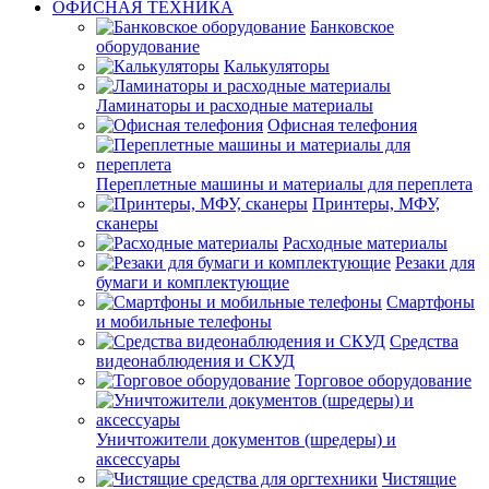
ОФИСНАЯ ТЕХНИКА
Банковское
оборудование
Калькуляторы
Ламинаторы и расходные материалы
Офисная телефония
Переплетные машины и материалы для переплета
Принтеры, МФУ,
сканеры
Расходные материалы
Резаки для
бумаги и комплектующие
Смартфоны
и мобильные телефоны
Средства
видеонаблюдения и СКУД
Торговое оборудование
Уничтожители документов (шредеры) и
аксессуары
Чистящие