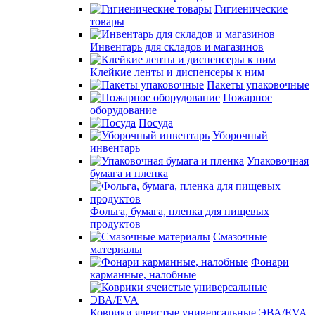
Гигиенические
товары
Инвентарь для складов и магазинов
Клейкие ленты и диспенсеры к ним
Пакеты упаковочные
Пожарное
оборудование
Посуда
Уборочный
инвентарь
Упаковочная
бумага и пленка
Фольга, бумага, пленка для пищевых
продуктов
Смазочные
материалы
Фонари
карманные, налобные
Коврики ячеистые универсальные ЭВА/EVA