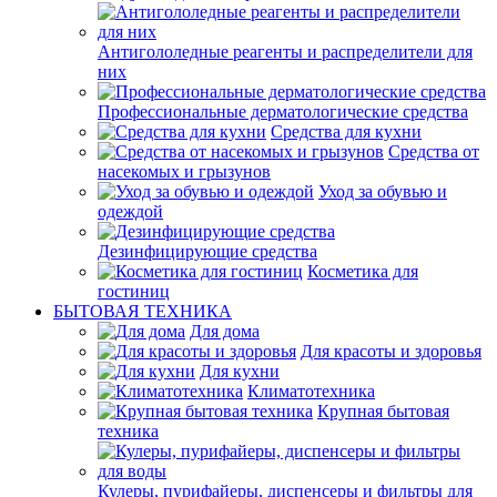
Антигололедные реагенты и распределители для
них
Профессиональные дерматологические средства
Средства для кухни
Средства от
насекомых и грызунов
Уход за обувью и
одеждой
Дезинфицирующие средства
Косметика для
гостиниц
БЫТОВАЯ ТЕХНИКА
Для дома
Для красоты и здоровья
Для кухни
Климатотехника
Крупная бытовая
техника
Кулеры, пурифайеры, диспенсеры и фильтры для