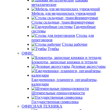
Шкафы
металлические
Мебель для медицинских учреждений
Столы складные, трансформируемые
Гардеробные
системы
Столы для
переговоров
Столы рабочие
Тумбы
ОФИС
Блокноты, записные книжки и тетради
Деловые аксессуары
Ежедневники, планинги, органайзеры,
календари
Штемпельные принадлежности
Государственная символика
ОФИСНАЯ ТЕХНИКА