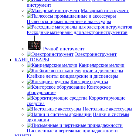
инструмент
Малярный инструмент
Пылесосы промышленные и аксессуары
Расходные материалы для электроинструментов
Ручной инструмент
Электроинструмент
КАНЦТОВАРЫ
Канцелярские мелочи
Клейкие ленты канцелярские и диспенсеры
Клеящие средства
Конторское
оборудование
Корректирующие
средства
Настольные аксессуары
Папки и системы
архивации
Письменные и чертежные принадлежности