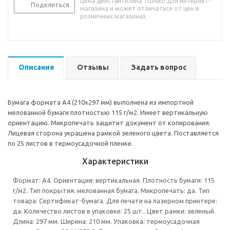
Цена действительна только для интернет-
Поделиться
магазина и может отличаться от цен в
розничных магазинах
Описание
Отзывы
Задать вопрос
Бумага формата А4 (210х297 мм) выполнена из импортной
мелованной бумаги плотностью 115 г/м2. Имеет вертикальную
ориентацию. Микропечать защитит документ от копирования.
Лицевая сторона украшена рамкой зеленого цвета. Поставляется
по 25 листов в термоусадочной пленке.
Характеристики
Формат: А4. Ориентация: вертикальная. Плотность бумаги: 115
г/м2. Тип покрытия: мелованная бумага. Микропечать: да. Тип
товара: Сертификат-бумага. Для печати на лазерном принтере:
да. Количество листов в упаковке: 25 шт.. Цвет рамки: зеленый.
Длина: 297 мм. Ширина: 210 мм. Упаковка: термоусадочная