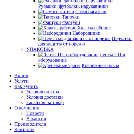
Рубашки, футболки, нарукавники
Самоспасатели
Тапочки
Фартуки
Халаты рабочие
Набородники
Перчатки
для защиты от порезов
УПАКОВКА
Ленты ПП и
оборудование
Крепежные тросы
Акции
Услуги
Как купить
Условия оплаты
Условия доставки
Гарантия на товар
О компании
Новости
Вакансии
Производители
Контакты