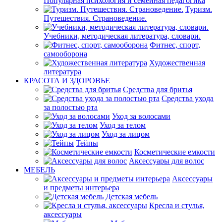
Популярная психология и семейная педагогика
Туризм.
Путешествия. Страноведение.
Учебники, методическая литература, словари.
Фитнес, спорт,
самооборона
Художественная
литература
КРАСОТА И ЗДОРОВЬЕ
Средства для бритья
Средства ухода
за полостью рта
Уход за волосами
Уход за телом
Уход за лицом
Тейпы
Косметические емкости
Аксессуары для волос
МЕБЕЛЬ
Аксессуары
и предметы интерьера
Детская мебель
Кресла и стулья,
аксессуары