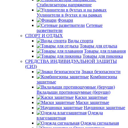
Стабилизаторы напряжение
Удлинители в бухтах и на рамках
Фонари
Сетевые
разветвители
СПОРТ И ОТДЫХ
Виды спорта
Товары для отдыха
Товары для плавания
Товары для пикника
СРЕДСТВА ИНДИВИДУАЛЬНОЙ ЗАЩИТЫ
(СИЗ)
Знаки безопасности
Комбинезоны
защитные
Вкладыши противошумные (беруши)
Каски защитные
Маски защитные
Наушники защитные
Одежда
влагозащитная
Одежда сигнальная