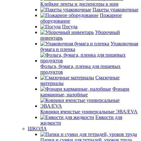
Клейкие ленты и диспенсеры к ним
Пакеты упаковочные
Пожарное
оборудование
Посуда
Уборочный
инвентарь
Упаковочная
бумага и пленка
Фольга, бумага, пленка для пищевых
продуктов
Смазочные
материалы
Фонари
карманные, налобные
Коврики ячеистые универсальные ЭВА/EVA
Емкости для
жидкости
ШКОЛА
Папки и сумки для тетрадей, уроков труда