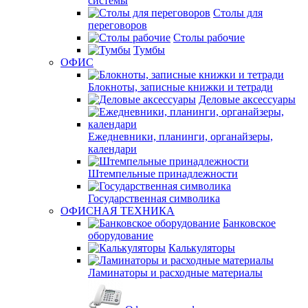
системы
Столы для
переговоров
Столы рабочие
Тумбы
ОФИС
Блокноты, записные книжки и тетради
Деловые аксессуары
Ежедневники, планинги, органайзеры,
календари
Штемпельные принадлежности
Государственная символика
ОФИСНАЯ ТЕХНИКА
Банковское
оборудование
Калькуляторы
Ламинаторы и расходные материалы