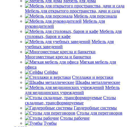
Мебель для дома
Мебель для открытого пространства, дачи и сада
Мебель для персонала
Мебель для
руководителей
Мебель для
столовых, баров и кафе
Мебель для
учебных заведений
Многоместные кресла и банкетки
Мягкая мебель для
офиса
Сейфы
Стеллажи и верстаки
Шкафы металлические
Мебель
для медицинских учреждений
Столы
складные, трансформируемые
Гардеробные системы
Столы для переговоров
Столы рабочие
Тумбы