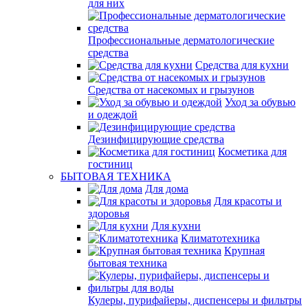
для них
Профессиональные дерматологические
средства
Средства для кухни
Средства от насекомых и грызунов
Уход за обувью
и одеждой
Дезинфицирующие средства
Косметика для
гостиниц
БЫТОВАЯ ТЕХНИКА
Для дома
Для красоты и
здоровья
Для кухни
Климатотехника
Крупная
бытовая техника
Кулеры, пурифайеры, диспенсеры и фильтры