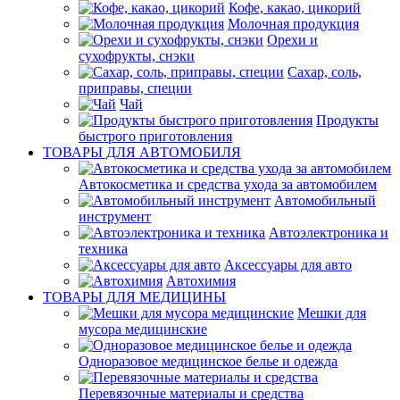
Кофе, какао, цикорий
Молочная продукция
Орехи и
сухофрукты, снэки
Сахар, соль,
приправы, специи
Чай
Продукты
быстрого приготовления
ТОВАРЫ ДЛЯ АВТОМОБИЛЯ
Автокосметика и средства ухода за автомобилем
Автомобильный
инструмент
Автоэлектроника и
техника
Аксессуары для авто
Автохимия
ТОВАРЫ ДЛЯ МЕДИЦИНЫ
Мешки для
мусора медицинские
Одноразовое медицинское белье и одежда
Перевязочные материалы и средства