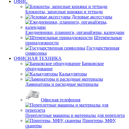
ОФИС
Блокноты, записные книжки и тетради
Деловые аксессуары
Ежедневники, планинги, органайзеры, календари
Штемпельные
принадлежности
Государственная
символика
ОФИСНАЯ ТЕХНИКА
Банковское
оборудование
Калькуляторы
Ламинаторы и расходные материалы
Офисная телефония
Переплетные машины и материалы для переплета
Принтеры, МФУ,
сканеры