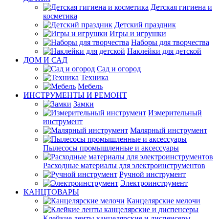
Детская гигиена и
косметика
Детский праздник
Игры и игрушки
Наборы для творчества
Наклейки для детской
ДОМ И САД
Сад и огород
Техника
Мебель
ИНСТРУМЕНТЫ И РЕМОНТ
Замки
Измерительный
инструмент
Малярный инструмент
Пылесосы промышленные и аксессуары
Расходные материалы для электроинструментов
Ручной инструмент
Электроинструмент
КАНЦТОВАРЫ
Канцелярские мелочи
Клейкие ленты канцелярские и диспенсеры