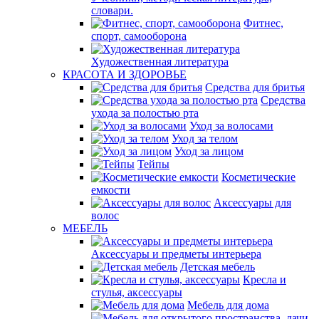
словари.
Фитнес,
спорт, самооборона
Художественная литература
КРАСОТА И ЗДОРОВЬЕ
Средства для бритья
Средства
ухода за полостью рта
Уход за волосами
Уход за телом
Уход за лицом
Тейпы
Косметические
емкости
Аксессуары для
волос
МЕБЕЛЬ
Аксессуары и предметы интерьера
Детская мебель
Кресла и
стулья, аксессуары
Мебель для дома