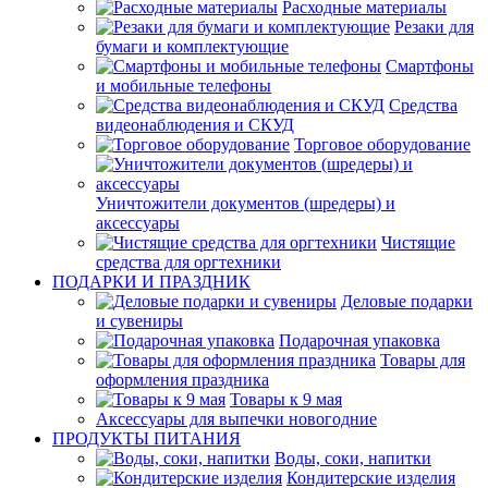
Расходные материалы
Резаки для
бумаги и комплектующие
Смартфоны
и мобильные телефоны
Средства
видеонаблюдения и СКУД
Торговое оборудование
Уничтожители документов (шредеры) и
аксессуары
Чистящие
средства для оргтехники
ПОДАРКИ И ПРАЗДНИК
Деловые подарки
и сувениры
Подарочная упаковка
Товары для
оформления праздника
Товары к 9 мая
Аксессуары для выпечки новогодние
ПРОДУКТЫ ПИТАНИЯ
Воды, соки, напитки
Кондитерские изделия