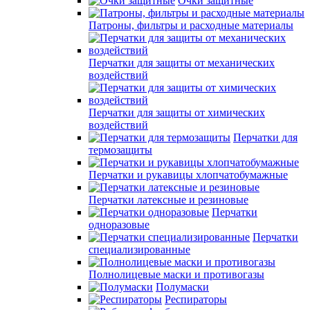
Очки защитные
Патроны, фильтры и расходные материалы
Перчатки для защиты от механических
воздействий
Перчатки для защиты от химических
воздействий
Перчатки для
термозащиты
Перчатки и рукавицы хлопчатобумажные
Перчатки латексные и резиновые
Перчатки
одноразовые
Перчатки
специализированные
Полнолицевые маски и противогазы
Полумаски
Респираторы