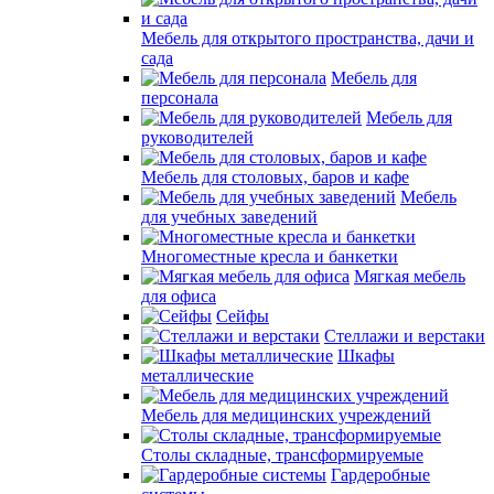
Мебель для открытого пространства, дачи и
сада
Мебель для
персонала
Мебель для
руководителей
Мебель для столовых, баров и кафе
Мебель
для учебных заведений
Многоместные кресла и банкетки
Мягкая мебель
для офиса
Сейфы
Стеллажи и верстаки
Шкафы
металлические
Мебель для медицинских учреждений
Столы складные, трансформируемые
Гардеробные