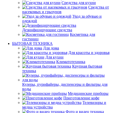
Средства для кухни
Средства от
насекомых и грызунов
Уход за обувью и
одеждой
Дезинфицирующие средства
Косметика для
гостиниц
БЫТОВАЯ ТЕХНИКА
Для дома
Для красоты и здоровья
Для кухни
Климатотехника
Крупная бытовая
техника
Кулеры, пурифайеры, диспенсеры и фильтры для
воды
Медицинские приборы
Приготовление кофе
Телевизоры и
медиа устройства
Фото и видео техника