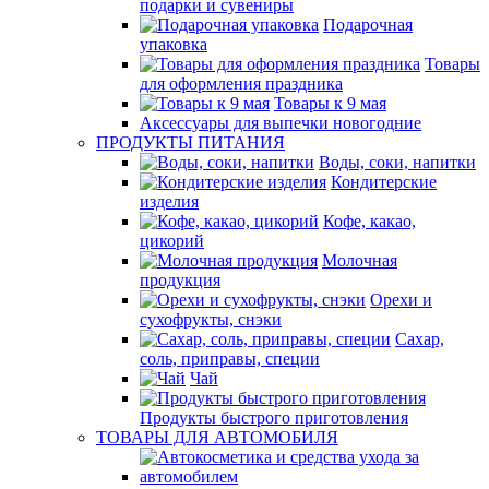
подарки и сувениры
Подарочная
упаковка
Товары
для оформления праздника
Товары к 9 мая
Аксессуары для выпечки новогодние
ПРОДУКТЫ ПИТАНИЯ
Воды, соки, напитки
Кондитерские
изделия
Кофе, какао,
цикорий
Молочная
продукция
Орехи и
сухофрукты, снэки
Сахар,
соль, приправы, специи
Чай
Продукты быстрого приготовления
ТОВАРЫ ДЛЯ АВТОМОБИЛЯ