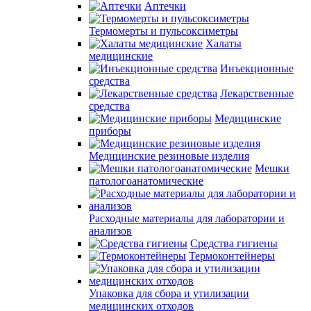
Аптечки
Термомерты и пульсоксиметры
Халаты
медицинские
Инъекционные
средства
Лекарственные
средства
Медицинские
приборы
Медицинские резиновые изделия
Мешки
патологоанатомические
Расходные материалы для лаборатории и
анализов
Средства гигиены
Термоконтейнеры
Упаковка для сбора и утилизации
медицинских отходов