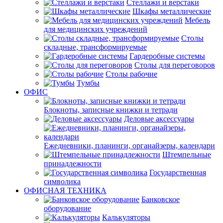
Стеллажи и верстаки
Шкафы металлические
Мебель
для медицинских учреждений
Столы
складные, трансформируемые
Гардеробные системы
Столы для переговоров
Столы рабочие
Тумбы
ОФИС
Блокноты, записные книжки и тетради
Деловые аксессуары
Ежедневники, планинги, органайзеры, календари
Штемпельные
принадлежности
Государственная
символика
ОФИСНАЯ ТЕХНИКА
Банковское
оборудование
Калькуляторы