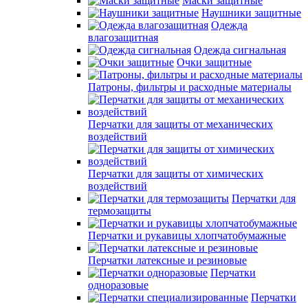
Маски защитные
Наушники защитные
Одежда
влагозащитная
Одежда сигнальная
Очки защитные
Патроны, фильтры и расходные материалы
Перчатки для защиты от механических
воздействий
Перчатки для защиты от химических
воздействий
Перчатки для
термозащиты
Перчатки и рукавицы хлопчатобумажные
Перчатки латексные и резиновые
Перчатки
одноразовые
Перчатки