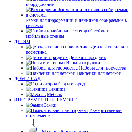
оборудование
Рамки для информации и ценников собираемые в
системы
Стойки и
мобильные стенды
ДЕТЯМ
Детская гигиена и
косметика
Детский праздник
Игры и игрушки
Наборы для творчества
Наклейки для детской
ДОМ И САД
Сад и огород
Техника
Мебель
ИНСТРУМЕНТЫ И РЕМОНТ
Замки
Измерительный
инструмент
Малярный инструмент