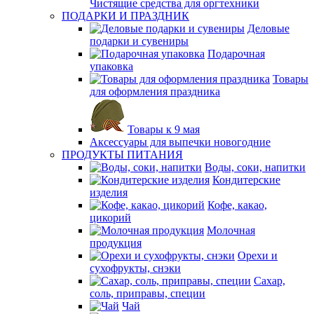
Чистящие средства для оргтехники
ПОДАРКИ И ПРАЗДНИК
Деловые
подарки и сувениры
Подарочная
упаковка
Товары
для оформления праздника
Товары к 9 мая
Аксессуары для выпечки новогодние
ПРОДУКТЫ ПИТАНИЯ
Воды, соки, напитки
Кондитерские
изделия
Кофе, какао,
цикорий
Молочная
продукция
Орехи и
сухофрукты, снэки
Сахар,
соль, приправы, специи
Чай