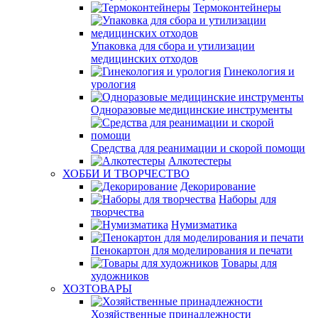
Термоконтейнеры
Упаковка для сбора и утилизации
медицинских отходов
Гинекология и
урология
Одноразовые медицинские инструменты
Средства для реанимации и скорой помощи
Алкотестеры
ХОББИ И ТВОРЧЕСТВО
Декорирование
Наборы для
творчества
Нумизматика
Пенокартон для моделирования и печати
Товары для
художников
ХОЗТОВАРЫ
Хозяйственные принадлежности