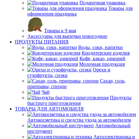
Подарочная упаковка
Товары для
оформления праздника
Товары к 9 мая
Аксессуары для выпечки новогодние
ПРОДУКТЫ ПИТАНИЯ
Воды, соки, напитки
Кондитерские изделия
Кофе, какао, цикорий
Молочная продукция
Орехи и
сухофрукты, снэки
Сахар, соль,
приправы, специи
Чай
Продукты
быстрого приготовления
ТОВАРЫ ДЛЯ АВТОМОБИЛЯ
Автокосметика и средства ухода за автомобилем
Автомобильный
инструмент
Автоэлектроника и