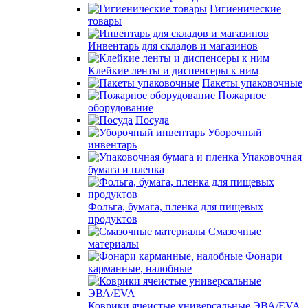
Гигиенические
товары
Инвентарь для складов и магазинов
Клейкие ленты и диспенсеры к ним
Пакеты упаковочные
Пожарное
оборудование
Посуда
Уборочный
инвентарь
Упаковочная
бумага и пленка
Фольга, бумага, пленка для пищевых
продуктов
Смазочные
материалы
Фонари
карманные, налобные
Коврики ячеистые универсальные ЭВА/EVA