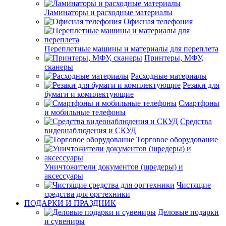
Ламинаторы и расходные материалы
Офисная телефония
Переплетные машины и материалы для переплета
Принтеры, МФУ,
сканеры
Расходные материалы
Резаки для
бумаги и комплектующие
Смартфоны
и мобильные телефоны
Средства
видеонаблюдения и СКУД
Торговое оборудование
Уничтожители документов (шредеры) и
аксессуары
Чистящие
средства для оргтехники
ПОДАРКИ И ПРАЗДНИК
Деловые подарки
и сувениры