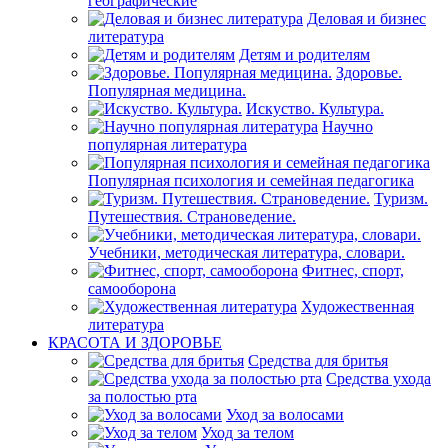
географические
Деловая и бизнес
литература
Детям и родителям
Здоровье.
Популярная медицина.
Искуство. Культура.
Научно
популярная литература
Популярная психология и семейная педагогика
Туризм.
Путешествия. Страноведение.
Учебники, методическая литература, словари.
Фитнес, спорт,
самооборона
Художественная
литература
КРАСОТА И ЗДОРОВЬЕ
Средства для бритья
Средства ухода
за полостью рта
Уход за волосами
Уход за телом