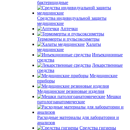
бактерицидные
Средства индивидуальной защиты
медицинские
Аптечки
Термомерты и пульсоксиметры
Халаты
медицинские
Инъекционные
средства
Лекарственные
средства
Медицинские
приборы
Медицинские резиновые изделия
Мешки
патологоанатомические
Расходные материалы для лаборатории и
анализов
Средства гигиены