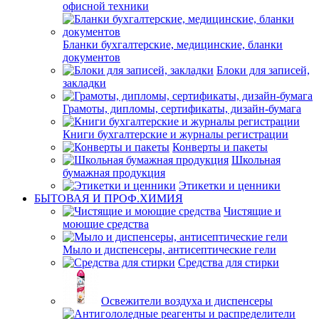
офисной техники
Бланки бухгалтерские, медицинские, бланки
документов
Блоки для записей,
закладки
Грамоты, дипломы, сертификаты, дизайн-бумага
Книги бухгалтерские и журналы регистрации
Конверты и пакеты
Школьная
бумажная продукция
Этикетки и ценники
БЫТОВАЯ И ПРОФ.ХИМИЯ
Чистящие и
моющие средства
Мыло и диспенсеры, антисептические гели
Средства для стирки
Освежители воздуха и диспенсеры