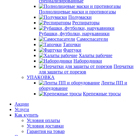
специализированные
Полнолицевые маски и противогазы
Полумаски
Респираторы
Рубашки, футболки, нарукавники
Самоспасатели
Тапочки
Фартуки
Халаты рабочие
Набородники
Перчатки
для защиты от порезов
УПАКОВКА
Ленты ПП и
оборудование
Крепежные тросы
Акции
Услуги
Как купить
Условия оплаты
Условия доставки
Гарантия на товар