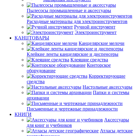
Пылесосы промышленные и аксессуары
Расходные материалы для электроинструментов
Ручной инструмент
Электроинструмент
КАНЦТОВАРЫ
Канцелярские мелочи
Клейкие ленты канцелярские и диспенсеры
Клеящие средства
Конторское
оборудование
Корректирующие
средства
Настольные аксессуары
Папки и системы
архивации
Письменные и чертежные принадлежности
КНИГИ
Аксессуары
для книг и учебников
Атласы детские