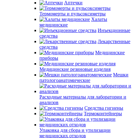
Аптечки
Термомерты и пульсоксиметры
Халаты
медицинские
Инъекционные
средства
Лекарственные
средства
Медицинские
приборы
Медицинские резиновые изделия
Мешки
патологоанатомические
Расходные материалы для лаборатории и
анализов
Средства гигиены
Термоконтейнеры
Упаковка для сбора и утилизации
медицинских отходов