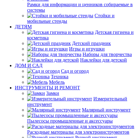
Рамки для информации и ценников собираемые в
системы
Стойки и
мобильные стенды
ДЕТЯМ
Детская гигиена и
косметика
Детский праздник
Игры и игрушки
Наборы для творчества
Наклейки для детской
ДОМ И САД
Сад и огород
Техника
Мебель
ИНСТРУМЕНТЫ И РЕМОНТ
Замки
Измерительный
инструмент
Малярный инструмент
Пылесосы промышленные и аксессуары
Расходные материалы для электроинструментов
Ручной инструмент