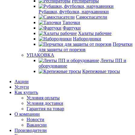
Респираторы
Рубашки, футболки, нарукавники
Самоспасатели
Тапочки
Фартуки
Халаты рабочие
Набородники
Перчатки
для защиты от порезов
УПАКОВКА
Ленты ПП и
оборудование
Крепежные тросы
Акции
Услуги
Как купить
Условия оплаты
Условия доставки
Гарантия на товар
О компании
Новости
Вакансии
Производители