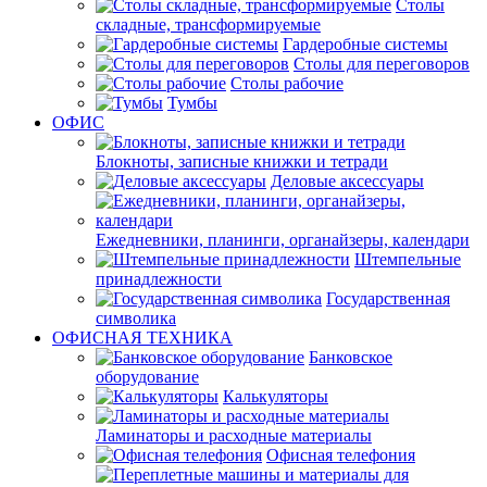
Столы
складные, трансформируемые
Гардеробные системы
Столы для переговоров
Столы рабочие
Тумбы
ОФИС
Блокноты, записные книжки и тетради
Деловые аксессуары
Ежедневники, планинги, органайзеры, календари
Штемпельные
принадлежности
Государственная
символика
ОФИСНАЯ ТЕХНИКА
Банковское
оборудование
Калькуляторы
Ламинаторы и расходные материалы
Офисная телефония