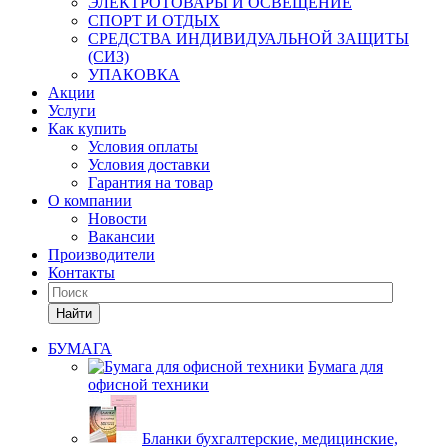
ЭЛЕКТРОТОВАРЫ И ОСВЕЩЕНИЕ
СПОРТ И ОТДЫХ
СРЕДСТВА ИНДИВИДУАЛЬНОЙ ЗАЩИТЫ
(СИЗ)
УПАКОВКА
Акции
Услуги
Как купить
Условия оплаты
Условия доставки
Гарантия на товар
О компании
Новости
Вакансии
Производители
Контакты
Найти
БУМАГА
Бумага для
офисной техники
Бланки бухгалтерские, медицинские,