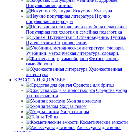
Здоровье.
Популярная медицина.
Искуство. Культура.
Научно
популярная литература
Популярная психология и семейная педагогика
Туризм.
Путешествия. Страноведение.
Учебники, методическая литература, словари.
Фитнес, спорт,
самооборона
Художественная
литература
КРАСОТА И ЗДОРОВЬЕ
Средства для бритья
Средства ухода
за полостью рта
Уход за волосами
Уход за телом
Уход за лицом
Тейпы
Косметические емкости
Аксессуары для волос