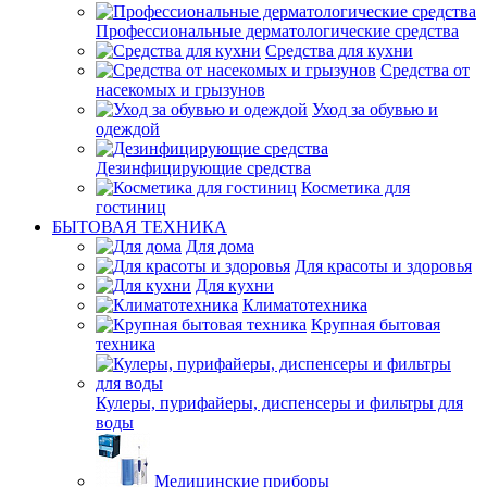
Профессиональные дерматологические средства
Средства для кухни
Средства от
насекомых и грызунов
Уход за обувью и
одеждой
Дезинфицирующие средства
Косметика для
гостиниц
БЫТОВАЯ ТЕХНИКА
Для дома
Для красоты и здоровья
Для кухни
Климатотехника
Крупная бытовая
техника
Кулеры, пурифайеры, диспенсеры и фильтры для
воды
Медицинские приборы