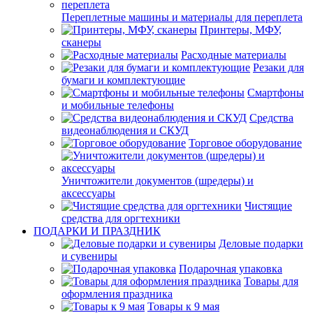
Переплетные машины и материалы для переплета
Принтеры, МФУ,
сканеры
Расходные материалы
Резаки для
бумаги и комплектующие
Смартфоны
и мобильные телефоны
Средства
видеонаблюдения и СКУД
Торговое оборудование
Уничтожители документов (шредеры) и
аксессуары
Чистящие
средства для оргтехники
ПОДАРКИ И ПРАЗДНИК
Деловые подарки
и сувениры
Подарочная упаковка
Товары для
оформления праздника
Товары к 9 мая