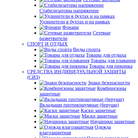
Стабилизаторы напряжение
Удлинители в бухтах и на рамках
Фонари
Сетевые
разветвители
СПОРТ И ОТДЫХ
Виды спорта
Товары для отдыха
Товары для плавания
Товары для пикника
СРЕДСТВА ИНДИВИДУАЛЬНОЙ ЗАЩИТЫ
(СИЗ)
Знаки безопасности
Комбинезоны
защитные
Вкладыши противошумные (беруши)
Каски защитные
Маски защитные
Наушники защитные
Одежда
влагозащитная