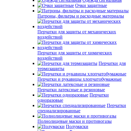
Одежда сигнальная
Очки защитные
Патроны, фильтры и расходные материалы
Перчатки для защиты от механических
воздействий
Перчатки для защиты от химических
воздействий
Перчатки для
термозащиты
Перчатки и рукавицы хлопчатобумажные
Перчатки латексные и резиновые
Перчатки
одноразовые
Перчатки
специализированные
Полнолицевые маски и противогазы
Полумаски