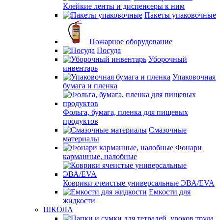
Клейкие ленты и диспенсеры к ним
Пакеты упаковочные
Пожарное оборудование
Посуда
Уборочный
инвентарь
Упаковочная
бумага и пленка
Фольга, бумага, пленка для пищевых
продуктов
Смазочные
материалы
Фонари
карманные, налобные
Коврики ячеистые универсальные ЭВА/EVA
Емкости для
жидкости
ШКОЛА