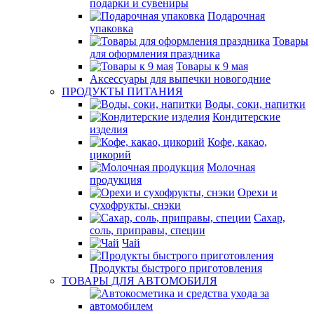
подарки и сувениры
Подарочная
упаковка
Товары
для оформления праздника
Товары к 9 мая
Аксессуары для выпечки новогодние
ПРОДУКТЫ ПИТАНИЯ
Воды, соки, напитки
Кондитерские
изделия
Кофе, какао,
цикорий
Молочная
продукция
Орехи и
сухофрукты, снэки
Сахар,
соль, приправы, специи
Чай
Продукты быстрого приготовления
ТОВАРЫ ДЛЯ АВТОМОБИЛЯ