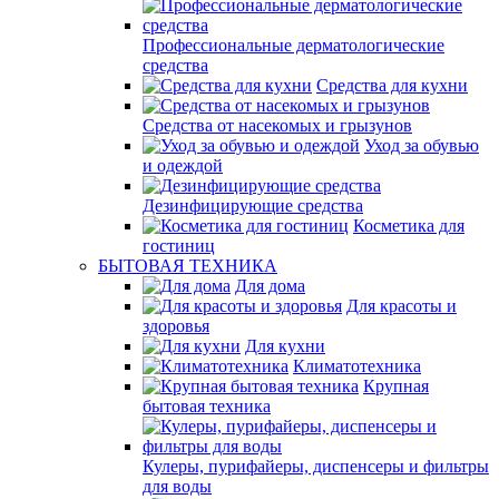
Профессиональные дерматологические
средства
Средства для кухни
Средства от насекомых и грызунов
Уход за обувью
и одеждой
Дезинфицирующие средства
Косметика для
гостиниц
БЫТОВАЯ ТЕХНИКА
Для дома
Для красоты и
здоровья
Для кухни
Климатотехника
Крупная
бытовая техника
Кулеры, пурифайеры, диспенсеры и фильтры
для воды