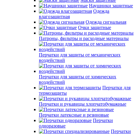
Маски защитные
Наушники защитные
Одежда
влагозащитная
Одежда сигнальная
Очки защитные
Патроны, фильтры и расходные материалы
Перчатки для защиты от механических
воздействий
Перчатки для защиты от химических
воздействий
Перчатки для
термозащиты
Перчатки и рукавицы хлопчатобумажные
Перчатки латексные и резиновые
Перчатки
одноразовые
Перчатки