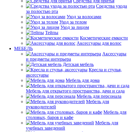
Средства для бритья
Средства ухода
за полостью рта
Уход за волосами
Уход за телом
Уход за лицом
Тейпы
Косметические емкости
Аксессуары для волос
МЕБЕЛЬ
Аксессуары
и предметы интерьера
Детская мебель
Кресла и стулья,
аксессуары
Мебель для дома
Мебель для открытого пространства, дачи и сада
Мебель для персонала
Мебель для
руководителей
Мебель для
столовых, баров и кафе
Мебель для
учебных заведений