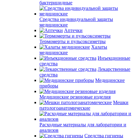
бактерицидные
Средства индивидуальной защиты
медицинские
Аптечки
Термомерты и пульсоксиметры
Халаты
медицинские
Инъекционные
средства
Лекарственные
средства
Медицинские
приборы
Медицинские резиновые изделия
Мешки
патологоанатомические
Расходные материалы для лаборатории и
анализов
Средства гигиены