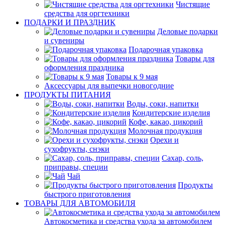
Чистящие
средства для оргтехники
ПОДАРКИ И ПРАЗДНИК
Деловые подарки
и сувениры
Подарочная упаковка
Товары для
оформления праздника
Товары к 9 мая
Аксессуары для выпечки новогодние
ПРОДУКТЫ ПИТАНИЯ
Воды, соки, напитки
Кондитерские изделия
Кофе, какао, цикорий
Молочная продукция
Орехи и
сухофрукты, снэки
Сахар, соль,
приправы, специи
Чай
Продукты
быстрого приготовления
ТОВАРЫ ДЛЯ АВТОМОБИЛЯ
Автокосметика и средства ухода за автомобилем