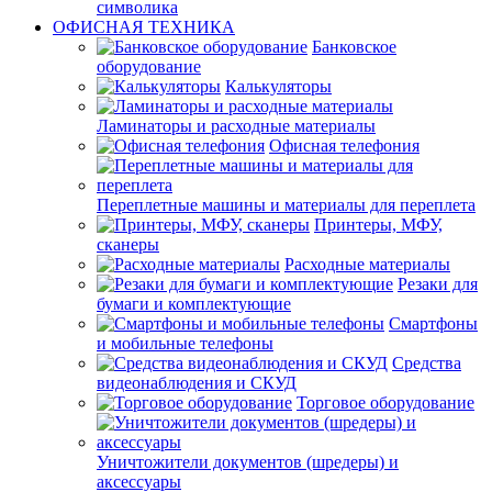
символика
ОФИСНАЯ ТЕХНИКА
Банковское
оборудование
Калькуляторы
Ламинаторы и расходные материалы
Офисная телефония
Переплетные машины и материалы для переплета
Принтеры, МФУ,
сканеры
Расходные материалы
Резаки для
бумаги и комплектующие
Смартфоны
и мобильные телефоны
Средства
видеонаблюдения и СКУД
Торговое оборудование
Уничтожители документов (шредеры) и
аксессуары