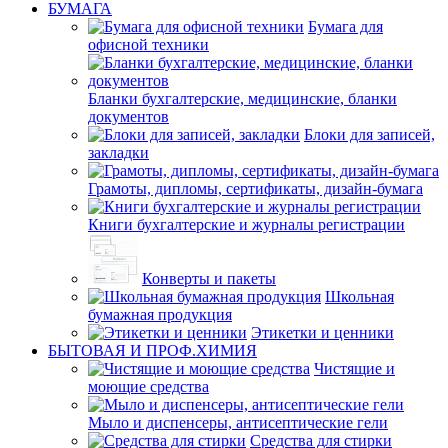
БУМАГА
Бумага для
офисной техники
Бланки бухгалтерские, медицинские, бланки
документов
Блоки для записей,
закладки
Грамоты, дипломы, сертификаты, дизайн-бумага
Книги бухгалтерские и журналы регистрации
Конверты и пакеты
Школьная
бумажная продукция
Этикетки и ценники
БЫТОВАЯ И ПРОФ.ХИМИЯ
Чистящие и
моющие средства
Мыло и диспенсеры, антисептические гели
Средства для стирки