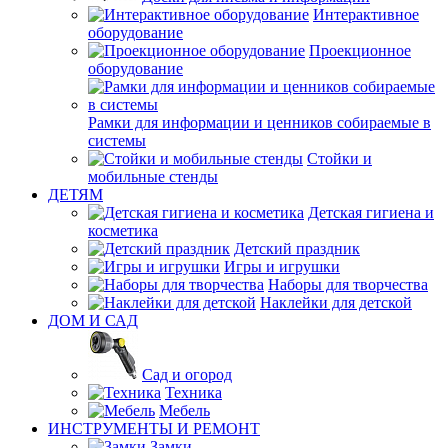
Интерактивное
оборудование
Проекционное
оборудование
Рамки для информации и ценников собираемые в
системы
Стойки и
мобильные стенды
ДЕТЯМ
Детская гигиена и
косметика
Детский праздник
Игры и игрушки
Наборы для творчества
Наклейки для детской
ДОМ И САД
Сад и огород
Техника
Мебель
ИНСТРУМЕНТЫ И РЕМОНТ
Замки