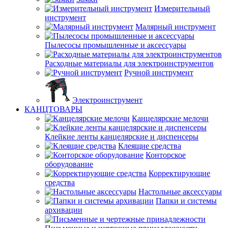
Измерительный
инструмент
Малярный инструмент
Пылесосы промышленные и аксессуары
Расходные материалы для электроинструментов
Ручной инструмент
Электроинструмент
КАНЦТОВАРЫ
Канцелярские мелочи
Клейкие ленты канцелярские и диспенсеры
Клеящие средства
Конторское
оборудование
Корректирующие
средства
Настольные аксессуары
Папки и системы
архивации