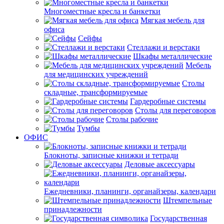
Многоместные кресла и банкетки
Мягкая мебель для
офиса
Сейфы
Стеллажи и верстаки
Шкафы металлические
Мебель
для медицинских учреждений
Столы
складные, трансформируемые
Гардеробные системы
Столы для переговоров
Столы рабочие
Тумбы
ОФИС
Блокноты, записные книжки и тетради
Деловые аксессуары
Ежедневники, планинги, органайзеры, календари
Штемпельные
принадлежности
Государственная