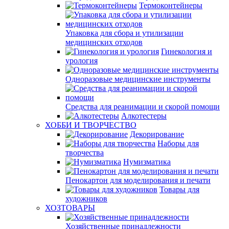
Термоконтейнеры
Упаковка для сбора и утилизации
медицинских отходов
Гинекология и
урология
Одноразовые медицинские инструменты
Средства для реанимации и скорой помощи
Алкотестеры
ХОББИ И ТВОРЧЕСТВО
Декорирование
Наборы для
творчества
Нумизматика
Пенокартон для моделирования и печати
Товары для
художников
ХОЗТОВАРЫ
Хозяйственные принадлежности