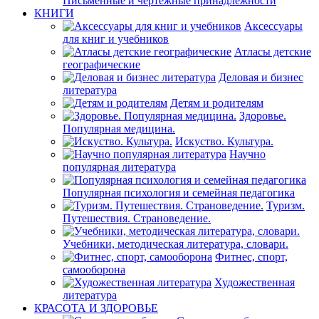
Письменные и чертежные принадлежности
КНИГИ
Аксессуары
для книг и учебников
Атласы детские
географические
Деловая и бизнес
литература
Детям и родителям
Здоровье.
Популярная медицина.
Искуство. Культура.
Научно
популярная литература
Популярная психология и семейная педагогика
Туризм.
Путешествия. Страноведение.
Учебники, методическая литература, словари.
Фитнес, спорт,
самооборона
Художественная
литература
КРАСОТА И ЗДОРОВЬЕ