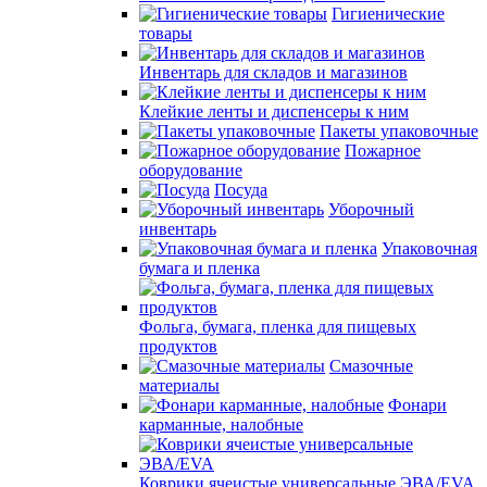
Гигиенические
товары
Инвентарь для складов и магазинов
Клейкие ленты и диспенсеры к ним
Пакеты упаковочные
Пожарное
оборудование
Посуда
Уборочный
инвентарь
Упаковочная
бумага и пленка
Фольга, бумага, пленка для пищевых
продуктов
Смазочные
материалы
Фонари
карманные, налобные
Коврики ячеистые универсальные ЭВА/EVA