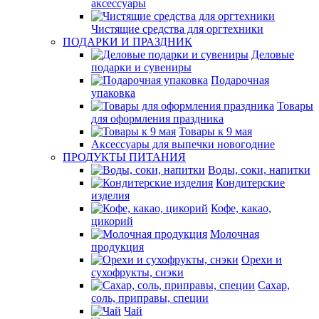
аксессуары
Чистящие средства для оргтехники
ПОДАРКИ И ПРАЗДНИК
Деловые
подарки и сувениры
Подарочная
упаковка
Товары
для оформления праздника
Товары к 9 мая
Аксессуары для выпечки новогодние
ПРОДУКТЫ ПИТАНИЯ
Воды, соки, напитки
Кондитерские
изделия
Кофе, какао,
цикорий
Молочная
продукция
Орехи и
сухофрукты, снэки
Сахар,
соль, приправы, специи
Чай