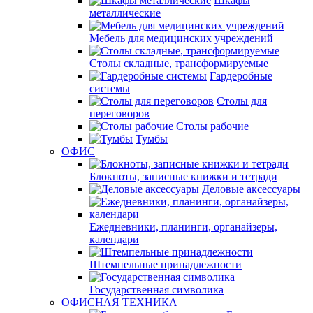
Шкафы
металлические
Мебель для медицинских учреждений
Столы складные, трансформируемые
Гардеробные
системы
Столы для
переговоров
Столы рабочие
Тумбы
ОФИС
Блокноты, записные книжки и тетради
Деловые аксессуары
Ежедневники, планинги, органайзеры,
календари
Штемпельные принадлежности
Государственная символика
ОФИСНАЯ ТЕХНИКА