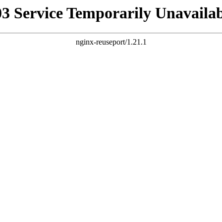
03 Service Temporarily Unavailab
nginx-reuseport/1.21.1